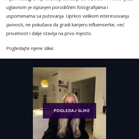
uglavnom je ispunjen porodičnim fotografijama i
uspomenama sa putovanja. Uprkos velikom interesovanju
javnosti, ne pokušava da gradi karijeru influenserke, već
privatnost i dalje stavlja na prvo mjesto.
Pogledajte njene slike:
POGLEDAJ SLIKE