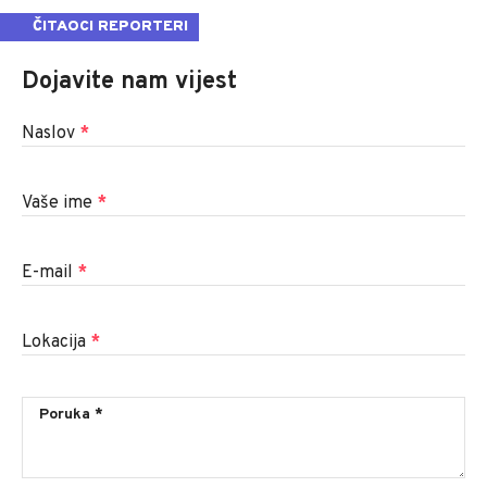
ČITAOCI REPORTERI
Dojavite nam vijest
Naslov
*
Vaše ime
*
E-mail
*
Lokacija
*