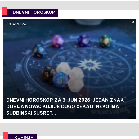
DNEVNI HOROSKOP
0
03.06.2026.
DNEVNI HOROSKOP ZA 3. JUN 2026: JEDAN ZNAK
DOBIJA NOVAC KOJI JE DUGO ČEKAO, NEKO IMA
SUDBINSKI SUSRET...
KUHINJA