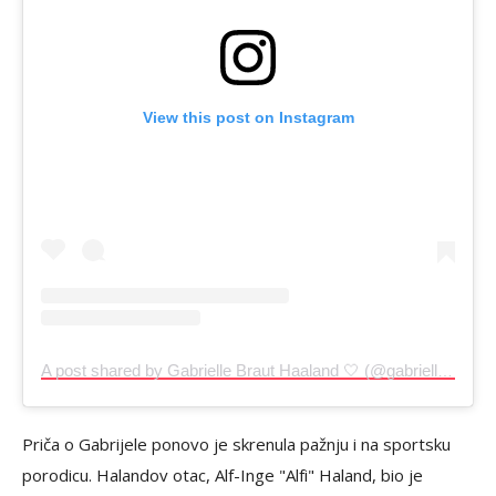
View this post on Instagram
A post shared by Gabrielle Braut Haaland 🤍 (@gabriellehaaland)
Priča o Gabrijele ponovo je skrenula pažnju i na sportsku
porodicu. Halandov otac, Alf-Inge "Alfi" Haland, bio je