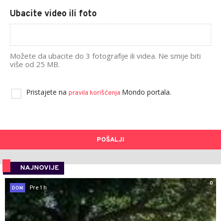
Ubacite video ili foto
Možete da ubacite do 3 fotografije ili videa. Ne smije biti
više od 25 MB.
Pristajete na
Mondo portala.
pravila korišćenja
POŠALJI
NAJNOVIJE
0
Pre 1 h
DOM