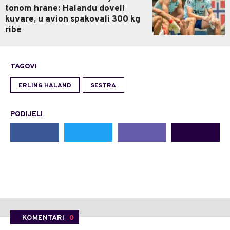
tonom hrane: Halandu doveli
kuvare, u avion spakovali 300 kg
ribe
TAGOVI
ERLING HALAND
SESTRA
PODIJELI
KOMENTARI
0