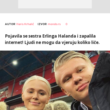
AUTOR
Haris Krhalić
0
IZVOR
mondo.rs
Pojavila se sestra Erlinga Halanda i zapalila
internet! Ljudi ne mogu da vjeruju koliko liče.