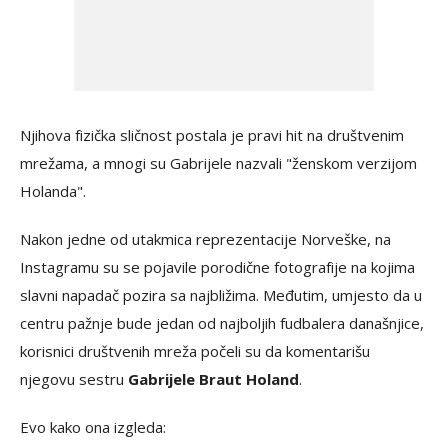
Njihova fizička sličnost postala je pravi hit na društvenim
mrežama, a mnogi su Gabrijele nazvali "ženskom verzijom
Holanda".
Nakon jedne od utakmica reprezentacije Norveške, na
Instagramu su se pojavile porodične fotografije na kojima
slavni napadač pozira sa najbližima. Međutim, umjesto da u
centru pažnje bude jedan od najboljih fudbalera današnjice,
korisnici društvenih mreža počeli su da komentarišu
njegovu sestru
Gabrijele Braut Holand
.
Evo kako ona izgleda: