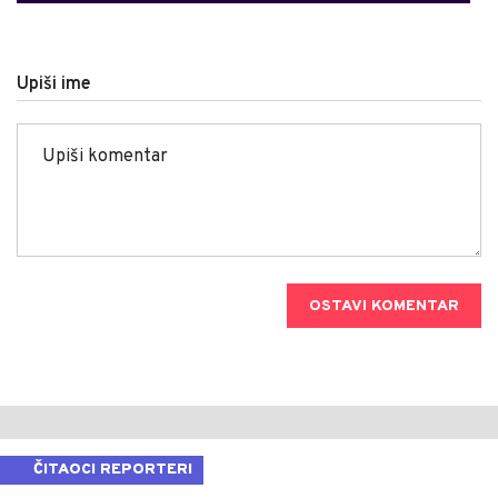
Upiši ime
OSTAVI KOMENTAR
ČITAOCI REPORTERI