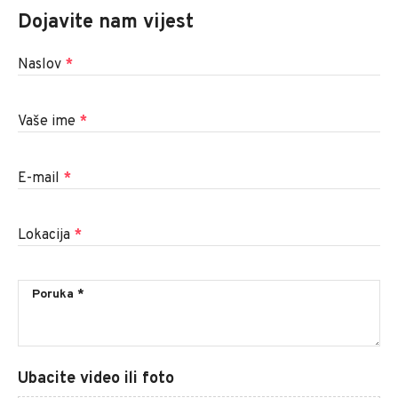
Dojavite nam vijest
Naslov
*
Vaše ime
*
E-mail
*
Lokacija
*
Ubacite video ili foto