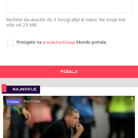
Možete da ubacite do 3 fotografije ili videa. Ne smije biti
više od 25 MB.
Pristajete na
Mondo portala.
pravila korišćenja
POŠALJI
NAJNOVIJE
0
Pre 17 min
FUDBAL