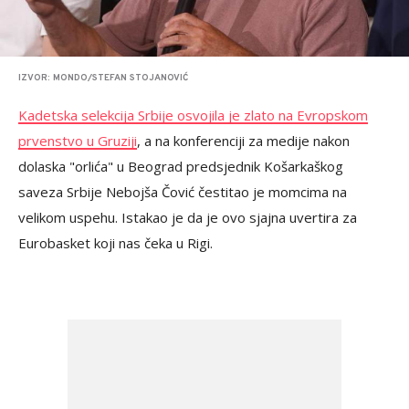
IZVOR: MONDO/STEFAN STOJANOVIĆ
Kadetska selekcija Srbije osvojila je zlato na Evropskom
prvenstvo u Gruziji
, a na konferenciji za medije nakon
dolaska "orlića" u Beograd predsjednik Košarkaškog
saveza Srbije Nebojša Čović čestitao je momcima na
velikom uspehu. Istakao je da je ovo sjajna uvertira za
Eurobasket koji nas čeka u Rigi.