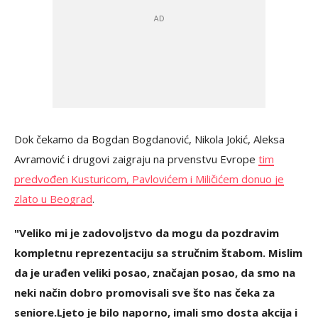
Dok čekamo da Bogdan Bogdanović, Nikola Jokić, Aleksa
Avramović i drugovi zaigraju na prvenstvu Evrope
tim
predvođen Kusturicom, Pavlovićem i Miličićem donuo je
zlato u Beograd
.
"Veliko mi je zadovoljstvo da mogu da pozdravim
kompletnu reprezentaciju sa stručnim štabom. Mislim
da je urađen veliki posao, značajan posao, da smo na
neki način dobro promovisali sve što nas čeka za
seniore.
Ljeto je bilo naporno, imali smo dosta akcija i