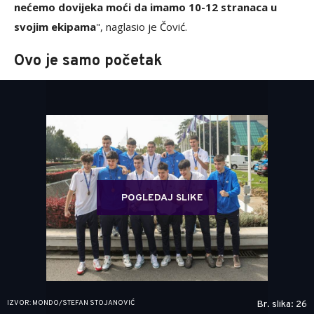
nećemo dovijeka moći da imamo 10-12 stranaca u
svojim ekipama
", naglasio je Čović.
Ovo je samo početak
POGLEDAJ SLIKE
IZVOR: MONDO/STEFAN STOJANOVIĆ
Br. slika: 26