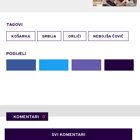
TAGOVI
KOŠARKA
SRBIJA
ORLIĆI
NEBOJŠA ČOVIĆ
PODIJELI
KOMENTARI
0
SVI KOMENTARI