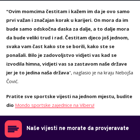
"Ovim momcima čestitam i kažem im da je ovo samo
prvi važan i značajan korak u karijeri. On mora da im
bude samo odskočna daska za dalje, a to dalje mora
da bude veliki trud i rad. Čestitam djeco još jednom,
svaka vam čast kako ste se borili, kako ste se
ponašali. Bilo je zadovoljstvo vidjeti vas kad se
izvodila himna, vidjeti vas sa zastavom naše države
jer je to jedina naša država
", naglasio je na kraju Nebojša
Čović.
Pratite sve sportske vijesti na jednom mjestu, budite
dio
Mondo sportske zajednice na Viberu!
Naše vijesti ne morate da provjeravate