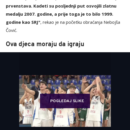
prvenstava. Kadeti su posljednji put osvojili zlatnu
medalju 2007. godine, a prije toga je to bilo 1999.
godine kao SRJ"
, rekao je na početku obraćanja Nebojša
Čović.
Ova djeca moraju da igraju
POGLEDAJ SLIKE