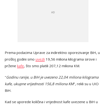
Prema podacima Uprave za indirektno oporezivanje BiH, u
prošloj godini smo
uvezli
19,56 miliona kilograma sirove i
pržene
kafe
, što smo platili 207,12 miliona KM.
"
Godinu ranije, u BiH je uvezeno 22,04 miliona kilograma
kafe, ukupne vrijednosti 156,8 miliona KM
", rekli su u UIO
BiH.
Kad se uporede količina i vrijednost kafe uvezene u BiH u