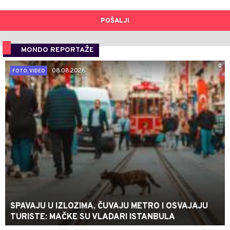
POŠALJI
MONDO REPORTAŽE
0
08.08.2026.
FOTO, VIDEO
SPAVAJU U IZLOZIMA, ČUVAJU METRO I OSVAJAJU
TURISTE: MAČKE SU VLADARI ISTANBULA