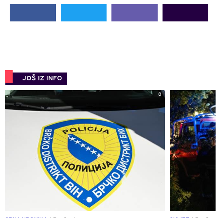
JOŠ IZ INFO
0