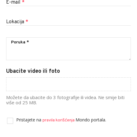
E-mail
*
Lokacija
*
Ubacite video ili foto
Možete da ubacite do 3 fotografije ili videa. Ne smije biti
više od 25 MB.
Pristajete na
Mondo portala.
pravila korišćenja