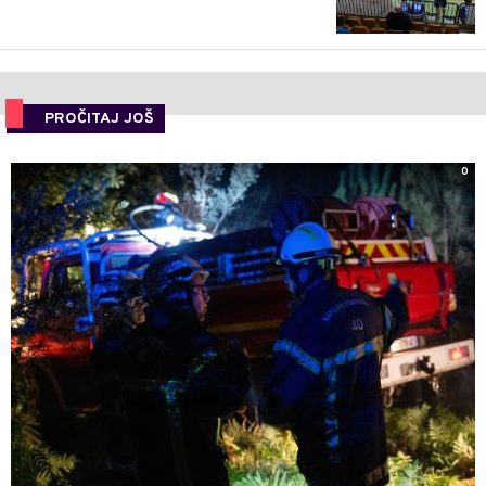
PROČITAJ JOŠ
0