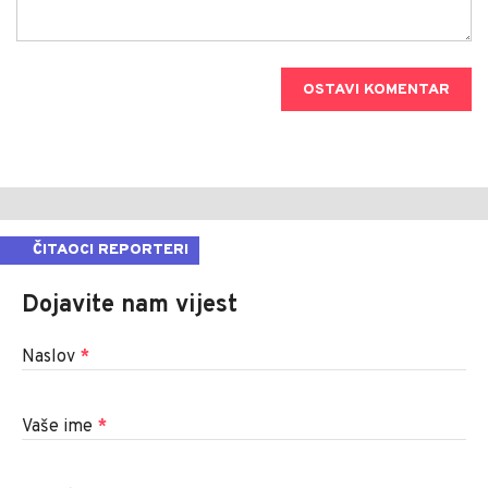
OSTAVI KOMENTAR
ČITAOCI REPORTERI
Dojavite nam vijest
Naslov
*
Vaše ime
*