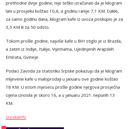
prethodne dvije godine, nije teško izračunati da je kilogram
lani u prosjeku koštao 10,6, a godinu ranije 7,1 KM. Dakle,
za samo godinu dana, kilogram kafe iz uvoza poskupio je za
3,5 KM ili za 50 odsto.
Tokom prošle godine, najviše kafe u BiH stiglo je iz Brazila,
a zatim iz Indije, Italije, Vijetnama, Ujedinjenih Arapskih
Emirata, Gvineje.
Podaci Zavoda za statistiku Srpske pokazuju da je kilogram
mljevene kafe u maloprodaji u januaru ove godine koštao
18 KM. U istom mjesecu prošle godine njegova prosječna
cijena iznosila je skoro 16, a u januaru 2021. nepunih 13
KM.
Srpskainfo