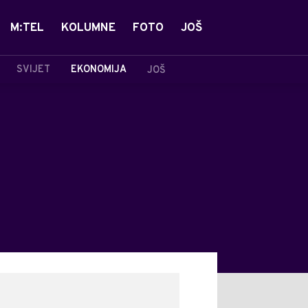
M:TEL
KOLUMNE
FOTO
JOŠ
SVIJET
EKONOMIJA
JOŠ