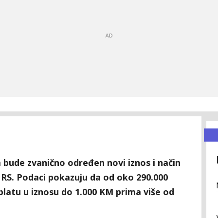
a bude zvanično određen novi iznos i način
 RS. Podaci pokazuju da od oko 290.000
 platu u iznosu do 1.000 KM prima više od