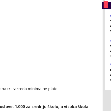
dena tri razreda minimalne plate.
love, 1.000 za srednju školu, a visoka škola