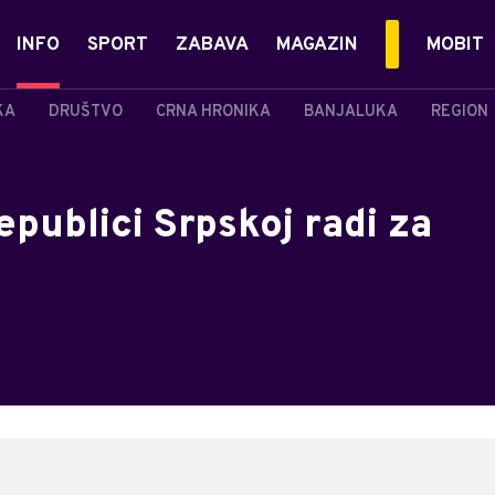
INFO
SPORT
ZABAVA
MAGAZIN
MOBIT
KA
DRUŠTVO
CRNA HRONIKA
BANJALUKA
REGION
epublici Srpskoj radi za