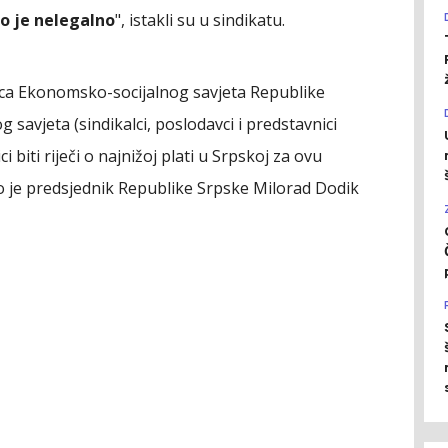
to je nelegalno
", istakli su u sindikatu.
ica Ekonomsko-socijalnog savjeta Republike
savjeta (sindikalci, poslodavci i predstavnici
i biti riječi o najnižoj plati u Srpskoj za ovu
rio je predsjednik Republike Srpske Milorad Dodik