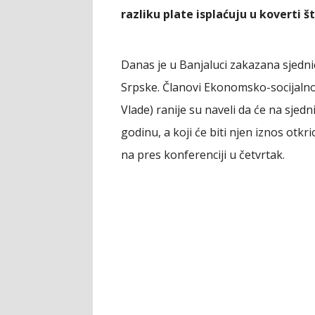
razliku plate isplaćuju u koverti š
Danas je u Banjaluci zakazana sjedn
Srpske. Članovi Ekonomsko-socijalnog 
Vlade) ranije su naveli da će na sjednic
godinu, a koji će biti njen iznos otk
na pres konferenciji u četvrtak.