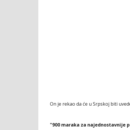
On je rekao da će u Srpskoj biti uve
"900 maraka za najednostavnije pos