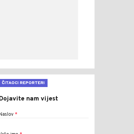
ČITAOCI REPORTERI
Dojavite nam vijest
Naslov
*