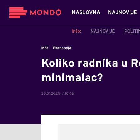
NASLOVNA
NAJNOVIJE
Info:
NAJNOVIJE
POLITI
Info
Ekonomija
Koliko radnika u R
minimalac?
25.01.2025. / 10:48