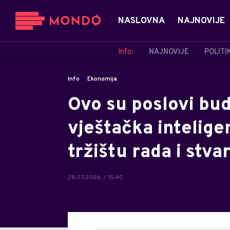
NASLOVNA
NAJNOVIJE
Info:
NAJNOVIJE
POLITI
Info
Ekonomija
Ovo su poslovi bu
vještačka intelige
tržištu rada i stva
28.03.2026. / 15:40