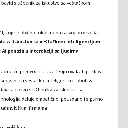
e baviti službenik za iskustvo sa veštačkom
I, koji se obično fokusira na razvoj proizvoda,
nik za iskustvo sa veštačkom inteligencijom
 Ai ponaša u interakciji sa ljudima.
rovatno će predvoditi u uvođenju ovakvih poslova.
novani na veštačkoj inteligenciji i roboti za
tima, a posao službenika za iskustvo sa
ehnologija deluje empatično, pouzdano i sigurno.
m tehnološkim firmama.