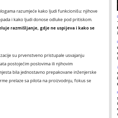
 ulogama razumjeće kako ljudi funkcionišu: njihove
opada i kako ljudi donose odluke pod pritiskom.
uje razmišljanje, gdje ne uspijeva i kako se
zacije su prvenstveno pristupale usvajanju
ata postojećim poslovima ili njihovim
mjesta bila jednostavno prepakovane inženjerske
firme prelaze sa pilota na proizvodnju, fokus se