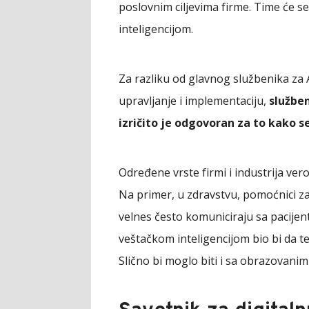
poslovnim ciljevima firme. Time će s
inteligencijom.
Za razliku od glavnog službenika za A
upravljanje i implementaciju,
službe
izričito je odgovoran za to kako se
Određene vrste firmi i industrija ve
Na primer, u zdravstvu, pomoćnici zas
velnes često komuniciraju sa pacijen
veštačkom inteligencijom bio bi da t
Slično bi moglo biti i sa obrazovani