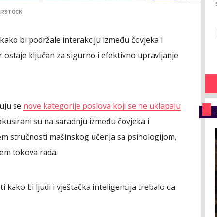
ERSTOCK
 kako bi podržale interakciju između čovjeka i
r ostaje ključan za sigurno i efektivno upravljanje
juju se
nove kategorije poslova koji se ne uklapaju
okusirani su na saradnju između čovjeka i
jem stručnosti mašinskog učenja sa psihologijom,
jem tokova rada.
ti kako bi ljudi i vještačka inteligencija trebalo da