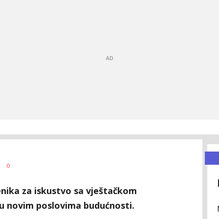
0
enika za iskustvo sa vještačkom
 u novim poslovima budućnosti.