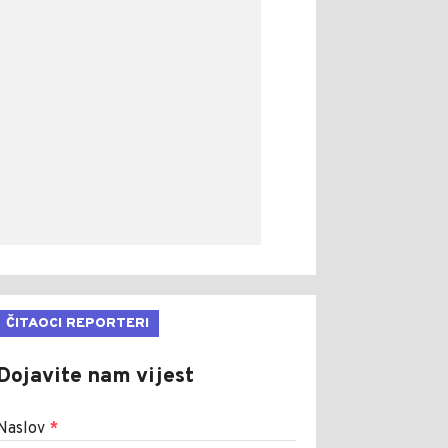
ČITAOCI REPORTERI
Dojavite nam vijest
Naslov
*