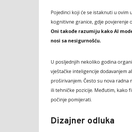
Pojedinci koji će se istaknuti u ovim
kognitivne granice, gdje povjerenje 
Oni takođe razumiju kako AI model
nosi sa nesigurnošću.
U posljednjih nekoliko godina organi
vještačke inteligencije dodavanjem al
proširivanjem. Često su nova radna 
ili tehničke pozicije. Međutim, kako 
počinje pomijerati.
Dizajner odluka