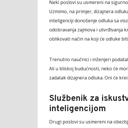
Neki poslovi su usmereni na sigurno 
Uzmimo, na primjer, dizajnera odluka.
inteligenciji donošenje odluka sa vi
odobravanja zajmova i utvrđivanja kr
oblikovati način na koji će odluke bi
Trenutno naučnici i inženjeri podata
Ali u bliskoj budućnosti, neko će mora
zadatak dizajnera odluka. Oni će krei
Službenik za iskust
inteligencijom
Drugi poslovi su usmereni na obezbje