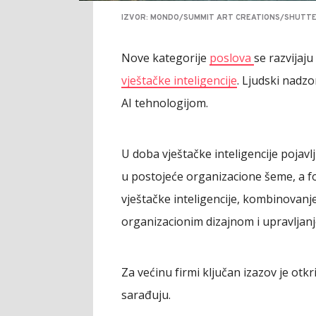
IZVOR: MONDO/SUMMIT ART CREATIONS/SHUTT
Nove kategorije
poslova
se razvijaju
vještačke inteligencije
. Ljudski nadzo
AI tehnologijom.
U doba vještačke inteligencije pojavl
u postojeće organizacione šeme, a f
vještačke inteligencije, kombinovan
organizacionim dizajnom i upravljan
Za većinu firmi ključan izazov je otkri
sarađuju.