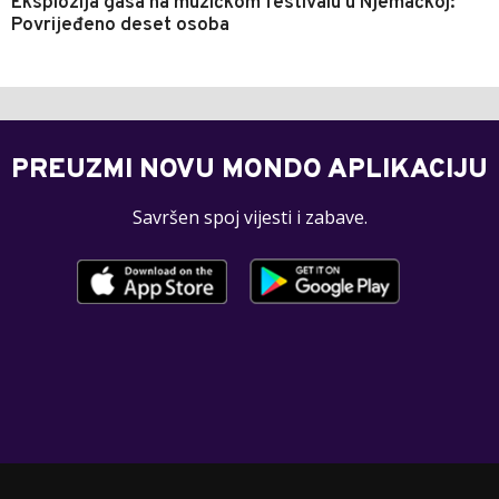
Eksplozija gasa na muzičkom festivalu u Njemačkoj:
Povrijeđeno deset osoba
PREUZMI NOVU MONDO APLIKACIJU
Savršen spoj vijesti i zabave.