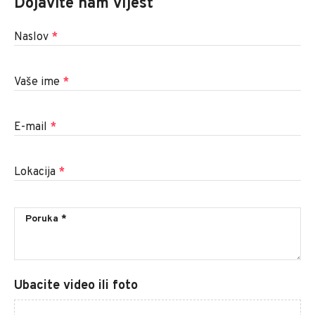
Dojavite nam vijest
Naslov
*
Vaše ime
*
E-mail
*
Lokacija
*
Ubacite video ili foto