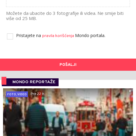
Možete da ubacite do 3 fotografije ili videa. Ne smije biti
više od 25 MB.
Pristajete na
Mondo portala.
pravila korišćenja
POŠALJI
MONDO REPORTAŽE
0
Pre 22 h
FOTO, VIDEO