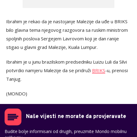
Ibrahim je rekao da je nastojanje Malezije da uđe u BRIKS
bilo glavna tema njegovog razgovora sa ruskim ministrom
spoljnih poslova Sergejem Lavrovom koji je dan ranije
stigao u glavni grad Malezije, Kuala Lumpur.
Ibrahim je u junu brazilskom predsedniku Luizu Luli da Silvi
potvrdio namjeru Malezije da se pridruži
BRIKS
-u, prenosi
Tanjug.
(MONDO)
Naše vijesti ne morate da provjeravate
Budite bolje informisani od drugih, preuzmite Mondo mobilnu