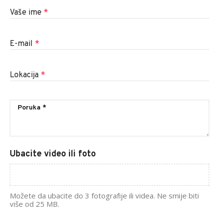
Vaše ime
*
E-mail
*
Lokacija
*
Ubacite video ili foto
Možete da ubacite do 3 fotografije ili videa. Ne smije biti
više od 25 MB.