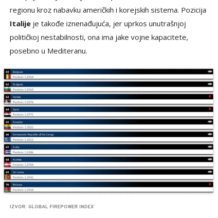
regionu kroz nabavku američkih i korejskih sistema. Pozicija
Italije
je takođe iznenađujuća, jer uprkos unutrašnjoj
političkoj nestabilnosti, ona ima jake vojne kapacitete,
posebno u Mediteranu.
IZVOR: GLOBAL FIREPOWER INDEX