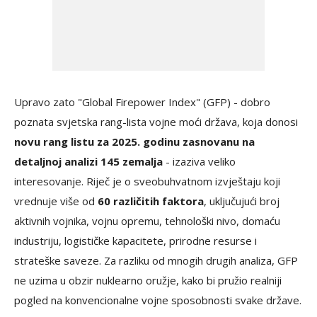
Upravo zato "Global Firepower Index" (GFP) - dobro
poznata svjetska rang-lista vojne moći država, koja donosi
novu rang listu za 2025. godinu zasnovanu na
detaljnoj analizi 145 zemalja
- izaziva veliko
interesovanje. Riječ je o sveobuhvatnom izvještaju koji
vrednuje više od
60 različitih faktora
, uključujući broj
aktivnih vojnika, vojnu opremu, tehnološki nivo, domaću
industriju, logističke kapacitete, prirodne resurse i
strateške saveze. Za razliku od mnogih drugih analiza, GFP
ne uzima u obzir nuklearno oružje, kako bi pružio realniji
pogled na konvencionalne vojne sposobnosti svake države.