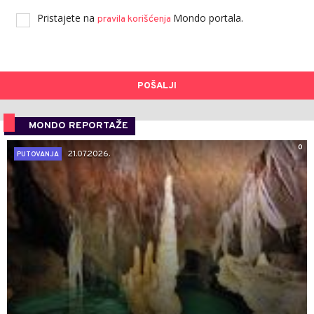
Pristajete na
Mondo portala.
pravila korišćenja
POŠALJI
MONDO REPORTAŽE
0
21.07.2026.
PUTOVANJA