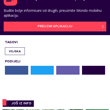
Budite bolje informisani od drugih, preuzmite Mondo mobilnu
aplikaciju
PREUZMI APLIKACIJU
TAGOVI
VOJSKA
PODIJELI
JOŠ IZ INFO