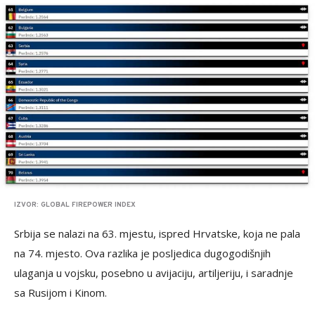
IZVOR: GLOBAL FIREPOWER INDEX
Srbija se nalazi na 63. mjestu, ispred Hrvatske, koja ne pala
na 74. mjesto. Ova razlika je posljedica dugogodišnjih
ulaganja u vojsku, posebno u avijaciju, artiljeriju, i saradnje
sa Rusijom i Kinom.