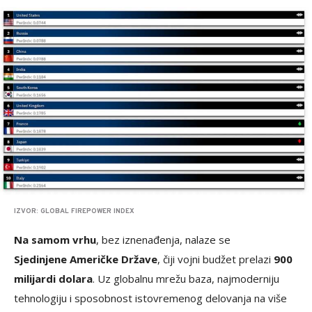
IZVOR: GLOBAL FIREPOWER INDEX
Na samom vrhu
, bez iznenađenja, nalaze se
Sjedinjene Američke Države
, čiji vojni budžet prelazi
900
milijardi dolara
. Uz globalnu mrežu baza, najmoderniju
tehnologiju i sposobnost istovremenog delovanja na više