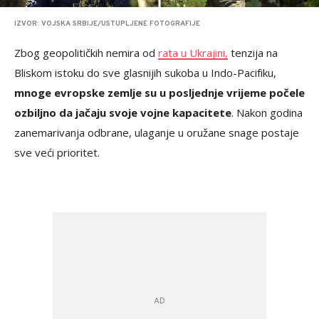
IZVOR: VOJSKA SRBIJE/USTUPLJENE FOTOGRAFIJE
Zbog geopolitičkih nemira od
rata u Ukrajini,
tenzija na
Bliskom istoku do sve glasnijih sukoba u Indo-Pacifiku,
mnoge evropske zemlje su u posljednje vrijeme počele
ozbiljno da jačaju svoje vojne kapacitete
. Nakon godina
zanemarivanja odbrane, ulaganje u oružane snage postaje
sve veći prioritet.