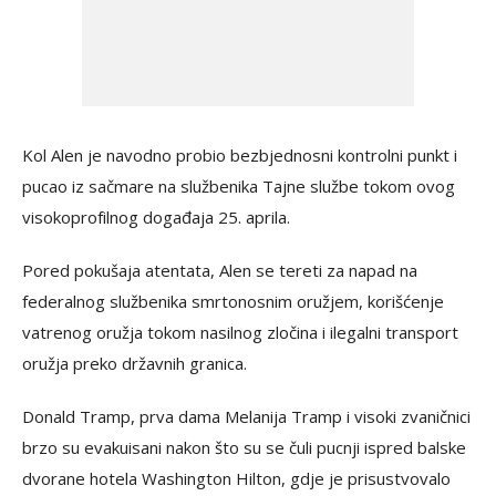
Kol Alen je navodno probio bezbjednosni kontrolni punkt i
pucao iz sačmare na službenika Tajne službe tokom ovog
visokoprofilnog događaja 25. aprila.
Pored pokušaja atentata, Alen se tereti za napad na
federalnog službenika smrtonosnim oružjem, korišćenje
vatrenog oružja tokom nasilnog zločina i ilegalni transport
oružja preko državnih granica.
Donald Tramp, prva dama Melanija Tramp i visoki zvaničnici
brzo su evakuisani nakon što su se čuli pucnji ispred balske
dvorane hotela Washington Hilton, gdje je prisustvovalo