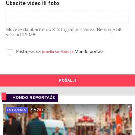
Ubacite video ili foto
Možete da ubacite do 3 fotografije ili videa. Ne smije biti
više od 25 MB.
Pristajete na
Mondo portala.
pravila korišćenja
POŠALJI
MONDO REPORTAŽE
0
Pre 36 min
FOTO, VIDEO