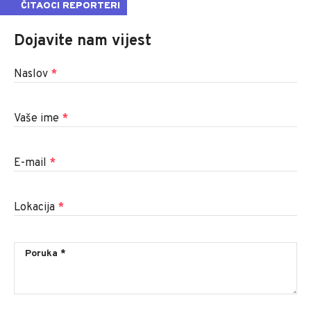
ČITAOCI REPORTERI
Dojavite nam vijest
Naslov
*
Vaše ime
*
E-mail
*
Lokacija
*