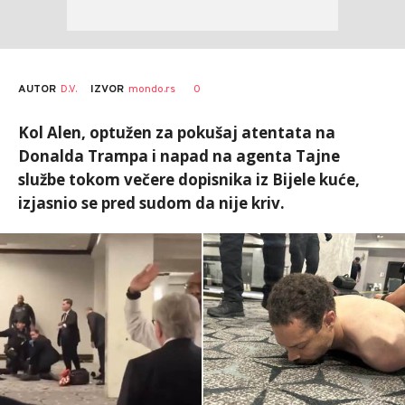
AUTOR
D.V.
0
IZVOR
mondo.rs
Kol Alen, optužen za pokušaj atentata na
Donalda Trampa i napad na agenta Tajne
službe tokom večere dopisnika iz Bijele kuće,
izjasnio se pred sudom da nije kriv.