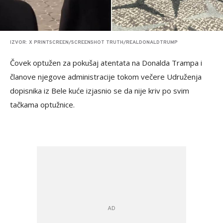
IZVOR: X PRINTSCREEN/SCREENSHOT TRUTH/REALDONALDTRUMP
Čovek optužen za pokušaj atentata na Donalda Trampa i
članove njegove administracije tokom večere Udruženja
dopisnika iz Bele kuće izjasnio se da nije kriv po svim
tačkama optužnice.