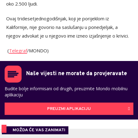
oko 2.500 ljudi.
Ovaj tridesetjednogodišnjak, koji je porijeklom iz
Kalifornije, nije govorio na saslušanju u ponedjeljak, a
njegov advokat je u njegovo ime izneo izjašnjenje o krivici.
(
Telegraf
/MONDO)
Naše vijesti ne morate da provjeravate
Budite bolje informisani od drugih, preuzmite Mondo mobilnu
aplikaciju
PREUZMI APLIKACIJU
MOŽDA ĆE VAS ZANIMATI