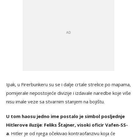
Ipak, u Firerbunkeru su se i dalje crtale strelice po mapama,
pomijerale nepostojeće divizije i izdavale naredbe koje više
nisu imale veze sa stvarnim stanjem na bojištu.
U tom haosu jedno ime postalo je simbol posljednje
Hitlerove iluzije
:
Feliks Štajner, visoki oficir Vafen-SS-
a
. Hitler je od njega očekivao kontraofanzivu koja će