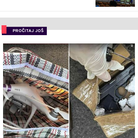
PROČITAJ JOŠ
0