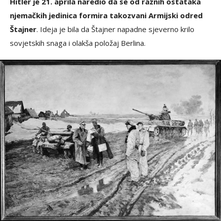
Hitler je 21. aprila naredio da se od raznih ostataka
njemačkih jedinica formira takozvani Armijski odred
Štajner
. Ideja je bila da Štajner napadne sjeverno krilo
sovjetskih snaga i olakša položaj Berlina.