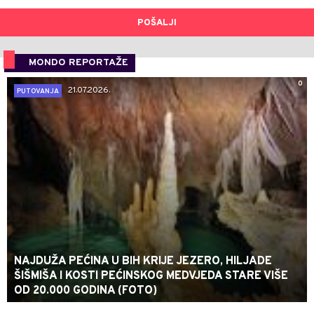
POŠALJI
MONDO REPORTAŽE
0
21.07.2026.
PUTOVANJA
NAJDUŽA PEĆINA U BIH KRIJE JEZERO, HILJADE
ŠIŠMIŠA I KOSTI PEĆINSKOG MEDVJEDA STARE VIŠE
OD 20.000 GODINA (FOTO)