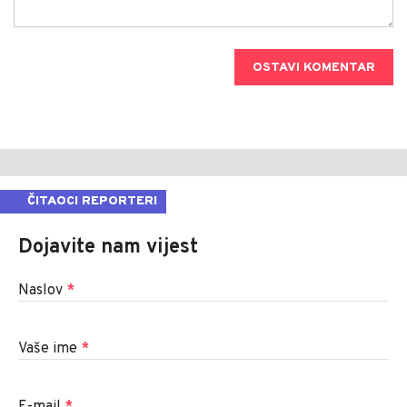
OSTAVI KOMENTAR
ČITAOCI REPORTERI
Dojavite nam vijest
Naslov
*
Vaše ime
*
E-mail
*