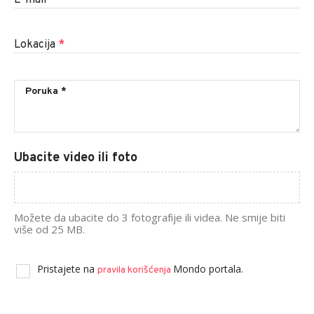
Lokacija
*
Ubacite video ili foto
Možete da ubacite do 3 fotografije ili videa. Ne smije biti
više od 25 MB.
Pristajete na
Mondo portala.
pravila korišćenja