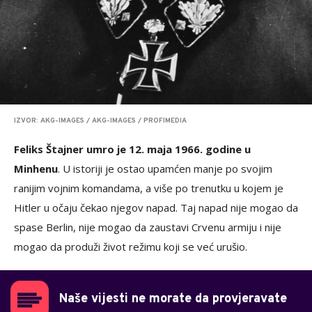
IZVOR: AKG-IMAGES / AKG-IMAGES / PROFIMEDIA
Feliks Štajner umro je 12. maja 1966. godine u
Minhenu
. U istoriji je ostao upamćen manje po svojim
ranijim vojnim komandama, a više po trenutku u kojem je
Hitler u očaju čekao njegov napad. Taj napad nije mogao da
spase Berlin, nije mogao da zaustavi Crvenu armiju i nije
mogao da produži život režimu koji se već urušio.
Naše vijesti ne morate da provjeravate