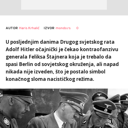
AUTOR
Haris Krhalić
0
IZVOR
mondo.rs
U posljednjim danima Drugog svjetskog rata
Adolf Hitler očajnički je čekao kontraofanzivu
generala Feliksa Štajnera koja je trebalo da
spasi Berlin od sovjetskog okruženja, ali napad
nikada nije izveden, što je postalo simbol
konačnog sloma nacističkog režima.