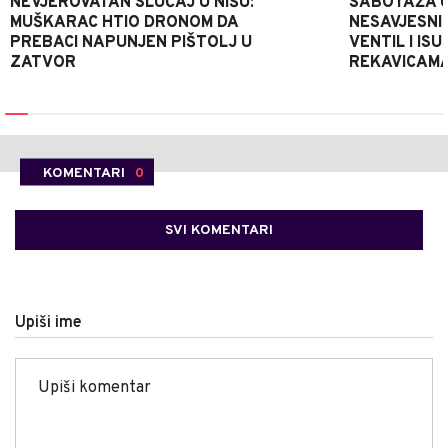
NEVJEROVATAN SLUČAJ U NIŠU:
SABOTAŽA U
MUŠKARAC HTIO DRONOM DA
NESAVJESNI 
PREBACI NAPUNJEN PIŠTOLJ U
VENTIL I IS
ZATVOR
REKAVICAMA
KOMENTARI
0
SVI KOMENTARI
Upiši ime