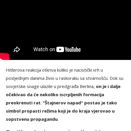
Hitlerova reakcija otkriva koliko je nacistički vrh u
posljednjim danima živio u raskoraku sa stvarnošću. Dok su
sovjetske snage ulazile u predgrađa Berlina,
on je i dalje
očekivao da će nekoliko iscrpljenih formacija
preokrenuti rat
.
"Štajnerov napad" postao je tako
simbol propasti režima koji je do kraja vjerovao u
sopstvenu propagandu
.