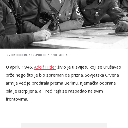
IZVOR: SCHERL / SZ-PHOTO / PROFIMEDIA
U aprilu 1945.
Adolf Hitler
živio je u svijetu koji se urušavao
brže nego što je bio spreman da prizna. Sovjetska Crvena
armija već je prodirala prema Berlinu, njemačka odbrana
bila je iscrpljena, a Treći rajh se raspadao na svim
frontovima.