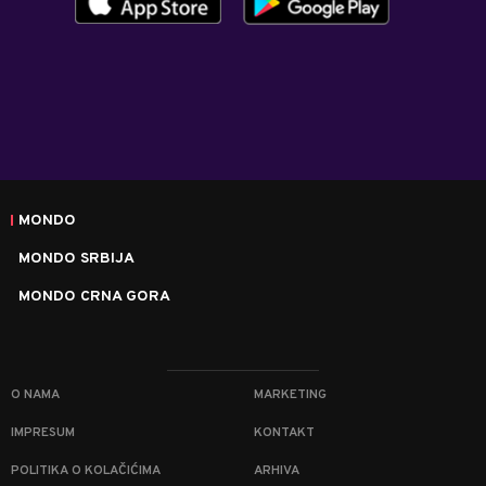
MONDO
MONDO SRBIJA
MONDO CRNA GORA
O NAMA
MARKETING
IMPRESUM
KONTAKT
POLITIKA O KOLAČIĆIMA
ARHIVA