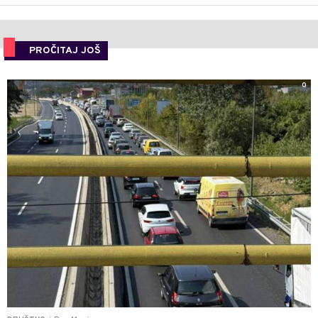
PROČITAJ JOŠ
0