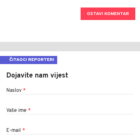
OSTAVI KOMENTAR
ČITAOCI REPORTERI
Dojavite nam vijest
Naslov
*
Vaše ime
*
E-mail
*