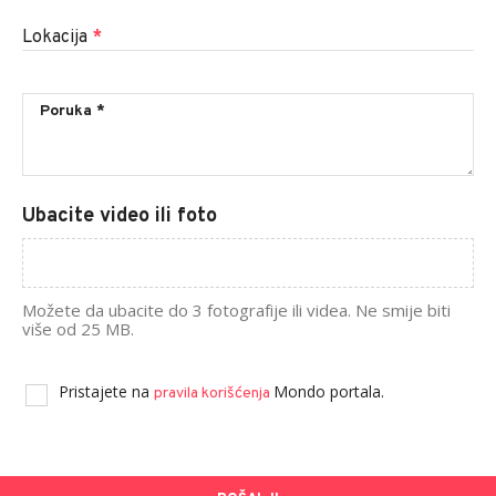
Lokacija
*
Ubacite video ili foto
Možete da ubacite do 3 fotografije ili videa. Ne smije biti
više od 25 MB.
Pristajete na
Mondo portala.
pravila korišćenja