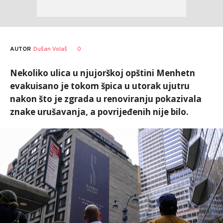
AUTOR
Dušan Volaš
0
Nekoliko ulica u njujorškoj opštini Menhetn
evakuisano je tokom špica u utorak ujutru
nakon što je zgrada u renoviranju pokazivala
znake urušavanja, a povrijeđenih nije bilo.