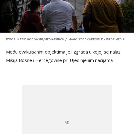
IZVOR: KATIE GODOWSKI/MEDIAPUNCH / IMAGO STOCK&PEOPLE / PROFIMEDIA
Među evakuisanim objektima je i zgrada u kojoj se nalazi
Misija Bosne i Hercegovine pri Ujedinjenim nacijama.