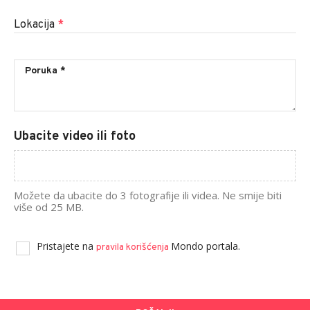
Lokacija
*
Ubacite video ili foto
Možete da ubacite do 3 fotografije ili videa. Ne smije biti
više od 25 MB.
Pristajete na
Mondo portala.
pravila korišćenja