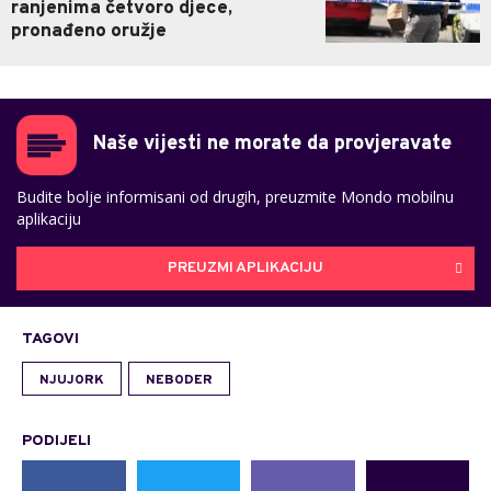
ranjenima četvoro djece,
pronađeno oružje
Naše vijesti ne morate da provjeravate
Budite bolje informisani od drugih, preuzmite Mondo mobilnu
aplikaciju
PREUZMI APLIKACIJU
TAGOVI
NJUJORK
NEBODER
PODIJELI