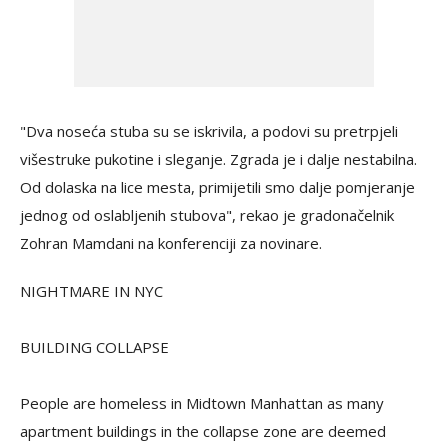
"Dva noseća stuba su se iskrivila, a podovi su pretrpjeli
višestruke pukotine i sleganje. Zgrada je i dalje nestabilna.
Od dolaska na lice mesta, primijetili smo dalje pomjeranje
jednog od oslabljenih stubova", rekao je gradonačelnik
Zohran Mamdani na konferenciji za novinare.
NIGHTMARE IN NYC
BUILDING COLLAPSE
People are homeless in Midtown Manhattan as many
apartment buildings in the collapse zone are deemed