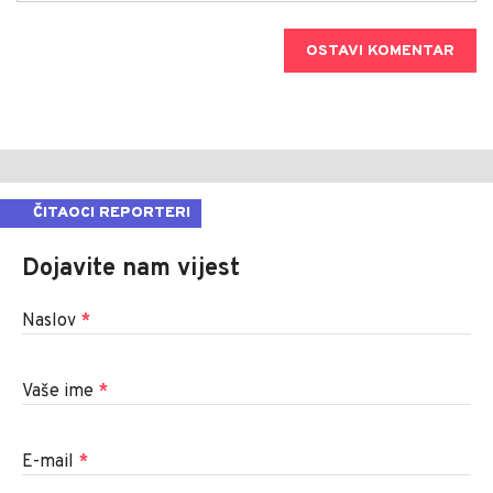
OSTAVI KOMENTAR
ČITAOCI REPORTERI
Dojavite nam vijest
Naslov
*
Vaše ime
*
E-mail
*