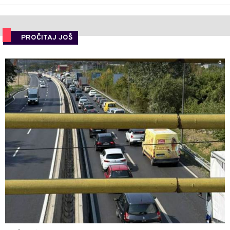
PROČITAJ JOŠ
0