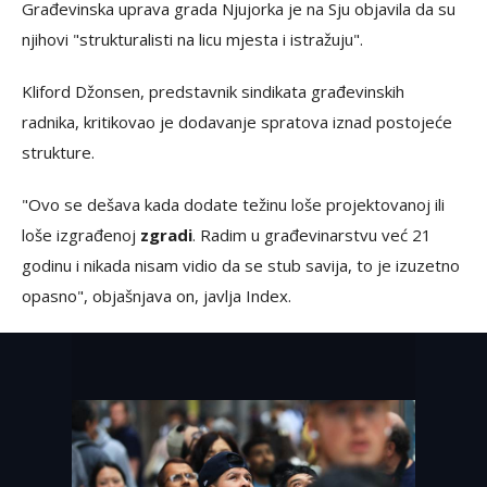
Građevinska uprava grada Njujorka je na Sju objavila da su
njihovi "strukturalisti na licu mjesta i istražuju".
Kliford Džonsen, predstavnik sindikata građevinskih
radnika, kritikovao je dodavanje spratova iznad postojeće
strukture.
"Ovo se dešava kada dodate težinu loše projektovanoj ili
loše izgrađenoj
zgradi
. Radim u građevinarstvu već 21
godinu i nikada nisam vidio da se stub savija, to je izuzetno
opasno", objašnjava on, javlja Index.