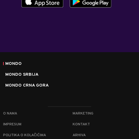
MONDO
MONDO SRBIJA
MONDO CRNA GORA
O NAMA
MARKETING
IMPRESUM
KONTAKT
POLITIKA O KOLAČIĆIMA
ARHIVA