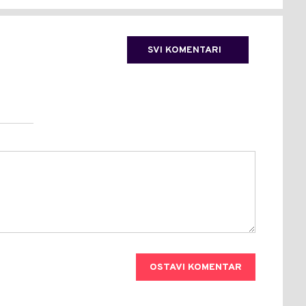
SVI KOMENTARI
OSTAVI KOMENTAR