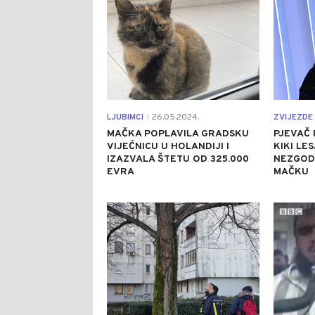
LJUBIMCI
26.05.2024.
ZVIJEZDE 
|
MAČKA POPLAVILA GRADSKU
PJEVAČ 
VIJEĆNICU U HOLANDIJI I
KIKI LE
IZAZVALA ŠTETU OD 325.000
NEZGOD
EVRA
MAČKU
0