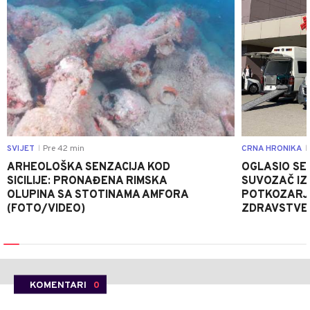
SVIJET
Pre 42 min
CRNA HRONIKA
|
|
ARHEOLOŠKA SENZACIJA KOD
OGLASIO SE 
SICILIJE: PRONAĐENA RIMSKA
SUVOZAČ IZ
OLUPINA SA STOTINAMA AMFORA
POTKOZARJ
(FOTO/VIDEO)
ZDRAVSTVE
KOMENTARI
0