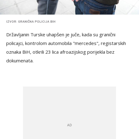
IZVOR: GRANIČNA POLICIJA BIH
Državljanin Turske uhapšen je juče, kada su granični
policajci, kontrolom automobila "mercedes", registarskih
oznaka BiH, otkrili 23 lica afroazijskog porijekla bez
dokumenata.