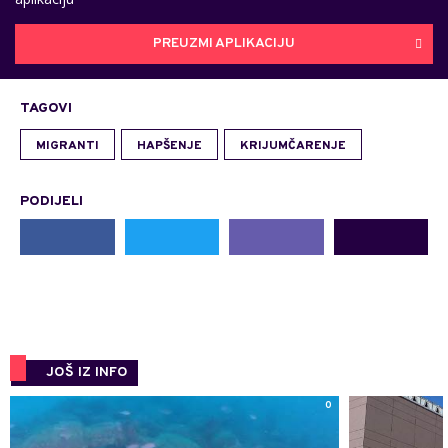
PREUZMI APLIKACIJU
TAGOVI
MIGRANTI
HAPŠENJE
KRIJUMČARENJE
PODIJELI
JOŠ IZ INFO
0