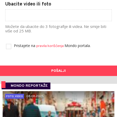
Ubacite video ili foto
Možete da ubacite do 3 fotografije ili videa. Ne smije biti
više od 25 MB.
Pristajete na
Mondo portala.
pravila korišćenja
POŠALJI
MONDO REPORTAŽE
0
08.08.2026.
FOTO, VIDEO