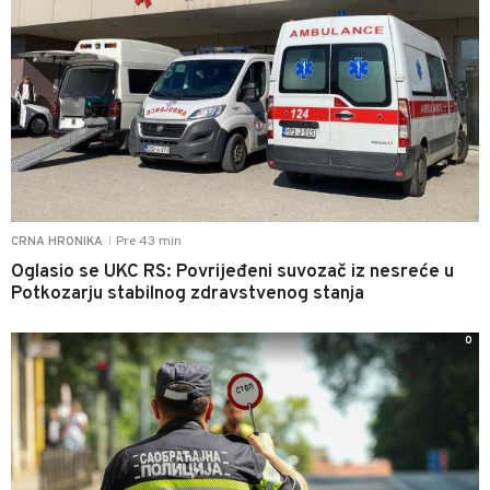
Pre 43 min
CRNA HRONIKA
|
Oglasio se UKC RS: Povrijeđeni suvozač iz nesreće u
Potkozarju stabilnog zdravstvenog stanja
0