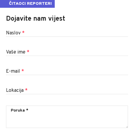
ČITAOCI REPORTERI
Dojavite nam vijest
Naslov
*
Vaše ime
*
E-mail
*
Lokacija
*