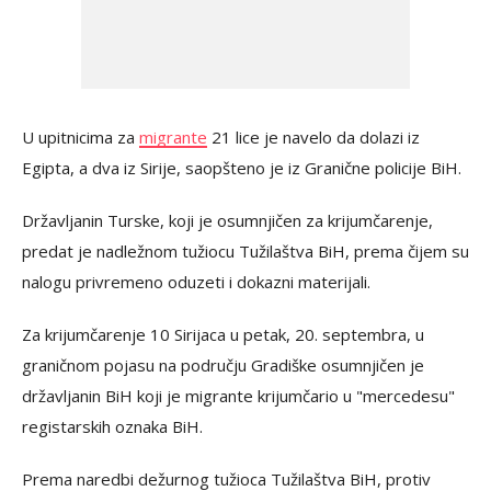
U upitnicima za
migrante
21 lice je navelo da dolazi iz
Egipta, a dva iz Sirije, saopšteno je iz Granične policije BiH.
Državljanin Turske, koji je osumnjičen za krijumčarenje,
predat je nadležnom tužiocu Tužilaštva BiH, prema čijem su
nalogu privremeno oduzeti i dokazni materijali.
Za krijumčarenje 10 Sirijaca u petak, 20. septembra, u
graničnom pojasu na području Gradiške osumnjičen je
državljanin BiH koji je migrante krijumčario u "mercedesu"
registarskih oznaka BiH.
Prema naredbi dežurnog tužioca Tužilaštva BiH, protiv