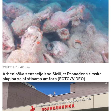
Pre 42 min
SVIJET
|
Arheološka senzacija kod Sicilije: Pronađena rimska
olupina sa stotinama amfora (FOTO/VIDEO)
0