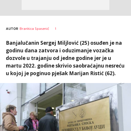
AUTOR
Brankica Spasenić
1
Banjalučanin Sergej Miljlović (25) osuđen je na
godinu dana zatvora i oduzimanje vozačka
dozvole u trajanju od jedne godine jer je u
martu 2022. godine skrivio saobraćajnu nesreću
u kojoj je poginuo pješak Marijan Ristić (62).