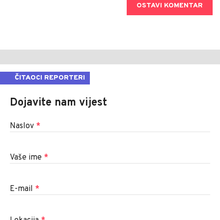
OSTAVI KOMENTAR
ČITAOCI REPORTERI
Dojavite nam vijest
Naslov
*
Vaše ime
*
E-mail
*