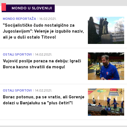
MONDO U SLOVENIJI
4
MONDO REPORTAŽA
16.02.2021.
|
"Socijalističko čudo nostalgično za
Jugoslavijom": Velenje je izgubilo naziv,
ali je u duši ostalo Titovo!
1
OSTALI SPORTOVI
14.02.2021.
|
Vujović poslije poraza na debiju: Igrači
Borca kasno shvatili da mogu!
3
OSTALI SPORTOVI
14.02.2021.
|
Borac potonuo, pa se vratio, ali Gorenje
dolazi u Banjaluku sa "plus četiri"!