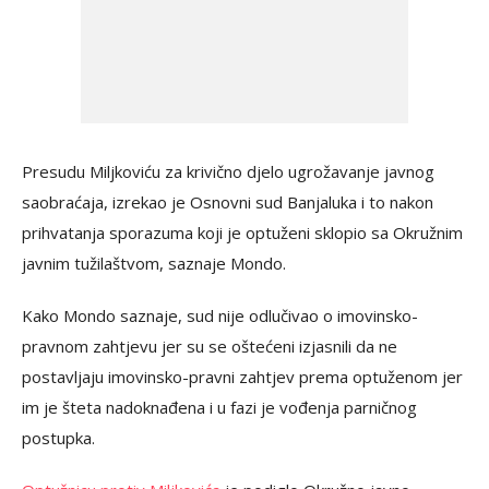
Presudu Miljkoviću za krivično djelo ugrožavanje javnog
saobraćaja, izrekao je Osnovni sud Banjaluka i to nakon
prihvatanja sporazuma koji je optuženi sklopio sa Okružnim
javnim tužilaštvom, saznaje Mondo.
Kako Mondo saznaje, sud nije odlučivao o imovinsko-
pravnom zahtjevu jer su se oštećeni izjasnili da ne
postavljaju imovinsko-pravni zahtjev prema optuženom jer
im je šteta nadoknađena i u fazi je vođenja parničnog
postupka.