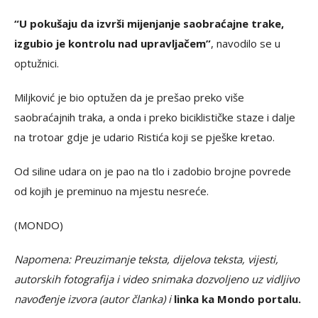
“U pokušaju da izvrši mijenjanje saobraćajne trake,
izgubio je kontrolu nad upravljačem”
, navodilo se u
optužnici.
Miljković je bio optužen da je prešao preko više
saobraćajnih traka, a onda i preko biciklističke staze i dalje
na trotoar gdje je udario Ristića koji se pješke kretao.
Od siline udara on je pao na tlo i zadobio brojne povrede
od kojih je preminuo na mjestu nesreće.
(MONDO)
Napomena: Preuzimanje teksta, dijelova teksta, vijesti,
autorskih fotografija i video snimaka dozvoljeno uz vidljivo
navođenje izvora (autor članka) i
linka ka Mondo portalu.