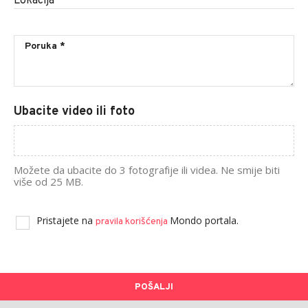
Lokacija
*
Ubacite video ili foto
Možete da ubacite do 3 fotografije ili videa. Ne smije biti
više od 25 MB.
Pristajete na
Mondo portala.
pravila korišćenja
POŠALJI