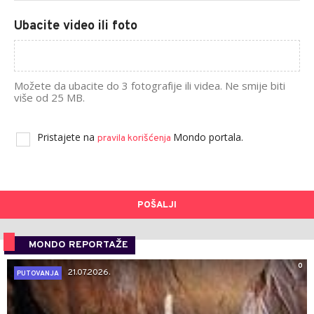
Ubacite video ili foto
Možete da ubacite do 3 fotografije ili videa. Ne smije biti
više od 25 MB.
Pristajete na
Mondo portala.
pravila korišćenja
POŠALJI
MONDO REPORTAŽE
0
21.07.2026.
PUTOVANJA