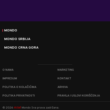
MONDO
MONDO SRBIJA
MONDO CRNA GORA
O NAMA
MARKETING
IMPRESUM
KONTAKT
POLITIKA O KOLAČIĆIMA
ARHIVA
POLITIKA PRIVATNOSTI
PRAVILA I USLOVI KORIŠĆENJA
m:tel
©
2026
Mondo
Sva prava zadržana.