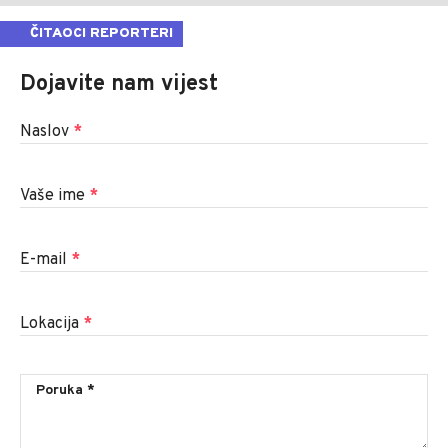
ČITAOCI REPORTERI
Dojavite nam vijest
Naslov
*
Vaše ime
*
E-mail
*
Lokacija
*