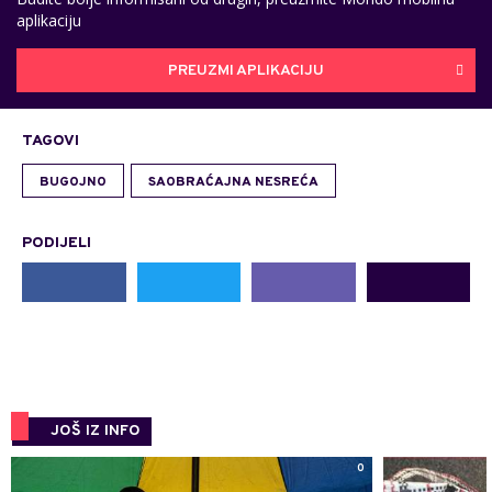
aplikaciju
PREUZMI APLIKACIJU
TAGOVI
BUGOJNO
SAOBRAĆAJNA NESREĆA
PODIJELI
JOŠ IZ INFO
0