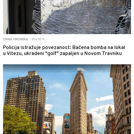
Pre 10 h
CRNA HRONIKA
|
Policija istražuje povezanost: Bačena bomba na lokal
u Vitezu, ukradeni "golf" zapaljen u Novom Travniku
0