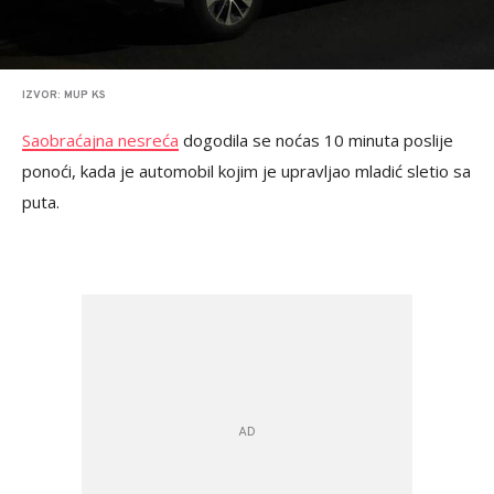
IZVOR: MUP KS
Saobraćajna nesreća
dogodila se noćas 10 minuta poslije
ponoći, kada je automobil kojim je upravljao mladić sletio sa
puta.