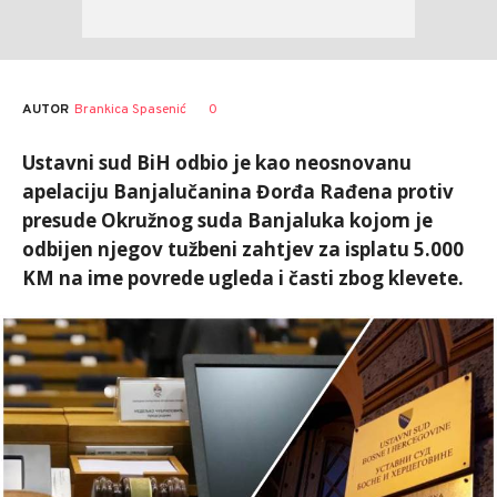
AUTOR
Brankica Spasenić
0
Ustavni sud BiH odbio je kao neosnovanu
apelaciju Banjalučanina Đorđa Rađena protiv
presude Okružnog suda Banjaluka kojom je
odbijen njegov tužbeni zahtjev za isplatu 5.000
KM na ime povrede ugleda i časti zbog klevete.