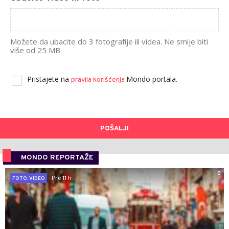
Možete da ubacite do 3 fotografije ili videa. Ne smije biti
više od 25 MB.
Pristajete na
Mondo portala.
pravila korišćenja
POŠALJI
MONDO REPORTAŽE
0
Pre 11 h
FOTO, VIDEO