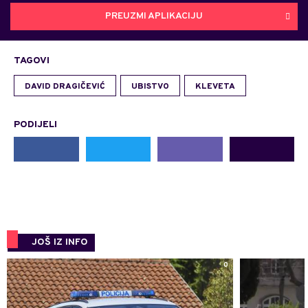
PREUZMI APLIKACIJU
TAGOVI
DAVID DRAGIČEVIĆ
UBISTVO
KLEVETA
PODIJELI
JOŠ IZ INFO
0