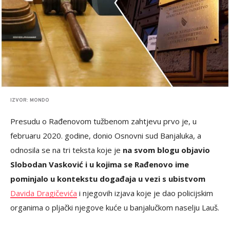
IZVOR: MONDO
Presudu o Rađenovom tužbenom zahtjevu prvo je, u
februaru 2020. godine, donio Osnovni sud Banjaluka, a
odnosila se na tri teksta koje je
na svom blogu objavio
Slobodan Vasković i u kojima se Rađenovo ime
pominjalo u kontekstu događaja u vezi s ubistvom
Davida Dragičevića
i njegovih izjava koje je dao policijskim
organima o pljački njegove kuće u banjalučkom naselju Lauš.