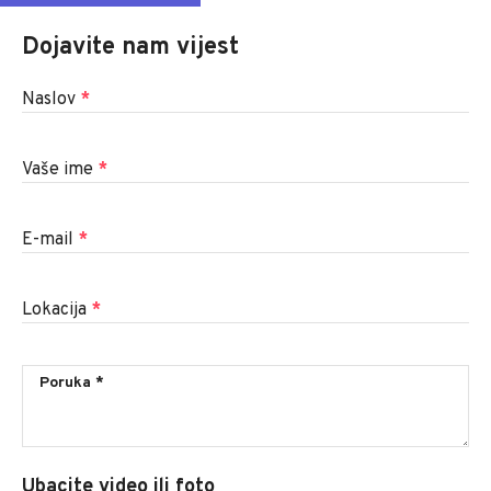
Dojavite nam vijest
Naslov
*
Vaše ime
*
E-mail
*
Lokacija
*
Ubacite video ili foto