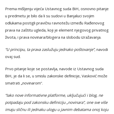
Prema mišljenju vijeća Ustavnog suda BiH, osnovno pitanje
u predmetu je bilo da li su sudovi u Banjaluci svojim
odlukama postigli pravičnu ravnotežu između Rađenovog
prava na zaštitu ugleda, koji je element njegovog privatnog
života, i prava novinara/blogera na slobodu izražavanja.
“U principu, ta prava zaslužuju jednako poštovanje”,
navodi
ovaj sud.
Prvo pitanje koje se postavlja, navode iz Ustavnog suda
BiH, je da li se, u smislu zakonske definicije, Vasković može
smatrati „novinarom“.
“Iako nove informativne platforme, uključujući i blog, ne
potpadaju pod zakonsku definiciju „novinara“, one sve više
imaju sličnu ili jednaku ulogu u javnim debatama onoj koju