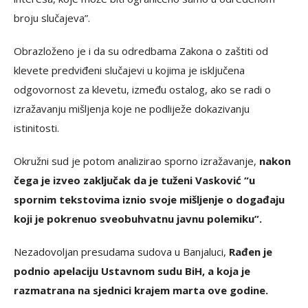
broju slučajeva”.
Obrazloženo je i da su odredbama Zakona o zaštiti od
klevete predviđeni slučajevi u kojima je isključena
odgovornost za klevetu, između ostalog, ako se radi o
izražavanju mišljenja koje ne podliježe dokazivanju
istinitosti.
Okružni sud je potom analizirao sporno izražavanje,
nakon
čega je izveo zaključak da je tuženi Vasković “u
spornim tekstovima iznio svoje mišljenje o događaju
koji je pokrenuo sveobuhvatnu javnu polemiku”.
Nezadovoljan presudama sudova u Banjaluci,
Rađen je
podnio apelaciju Ustavnom sudu BiH, a koja je
razmatrana na sjednici krajem marta ove godine.