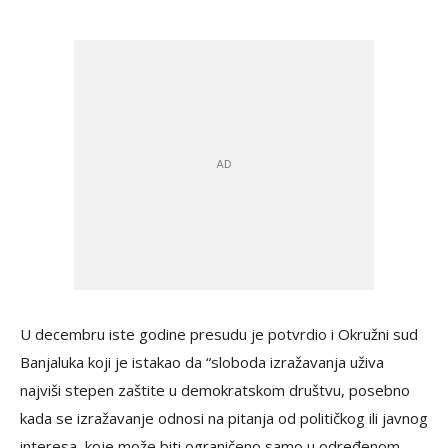
U decembru iste godine presudu je potvrdio i Okružni sud
Banjaluka koji je istakao da “sloboda izražavanja uživa
najviši stepen zaštite u demokratskom društvu, posebno
kada se izražavanje odnosi na pitanja od političkog ili javnog
interesa, koje može biti ograničeno samo u određenom