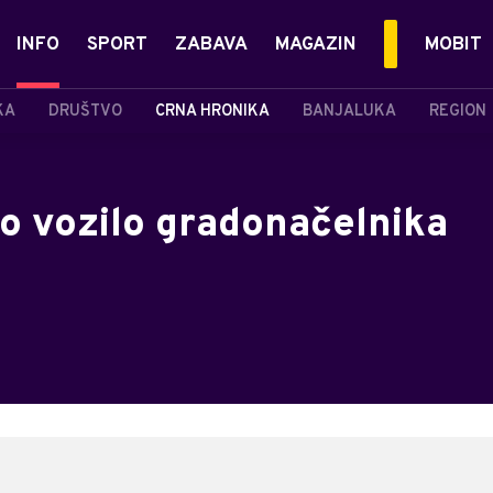
INFO
SPORT
ZABAVA
MAGAZIN
MOBIT
KA
DRUŠTVO
CRNA HRONIKA
BANJALUKA
REGION
o vozilo gradonačelnika