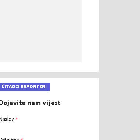
ČITAOCI REPORTERI
Dojavite nam vijest
Naslov
*