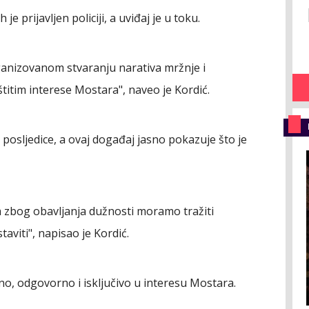
je prijavljen policiji, a uviđaj je u toku.
ganizovanom stvaranju narativa mržnje i
itim interese Mostara", naveo je Kordić.
 posljedice, a ovaj događaj jasno pokazuje što je
da zbog obavljanja dužnosti moramo tražiti
staviti", napisao je Kordić.
no, odgovorno i isključivo u interesu Mostara.