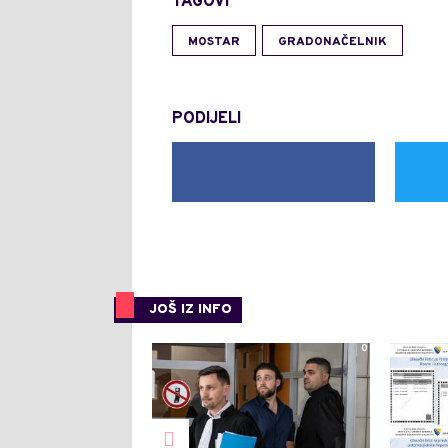
TAGOVI
MOSTAR
GRADONAČELNIK
PODIJELI
JOŠ IZ INFO
0