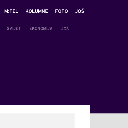
M:TEL
KOLUMNE
FOTO
JOŠ
SVIJET
EKONOMIJA
JOŠ