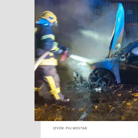
IZVOR: PVJ MOSTAR