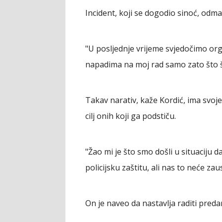
Incident, koji se dogodio sinoć, odmah 
"U posljednje vrijeme svjedočimo or
napadima na moj rad samo zato što št
Takav narativ, kaže Kordić, ima svoje
cilj onih koji ga podstiču.
"Žao mi je što smo došli u situaciju 
policijsku zaštitu, ali nas to neće zau
On je naveo da nastavlja raditi preda