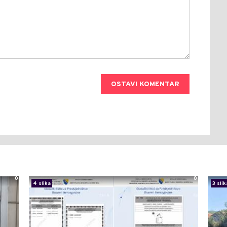
OSTAVI KOMENTAR
0
0
4 slika
3 slik