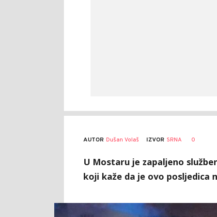
AUTOR
Dušan Volaš
0
IZVOR
SRNA
U Mostaru je zapaljeno službe
koji kaže da je ovo posljedica 