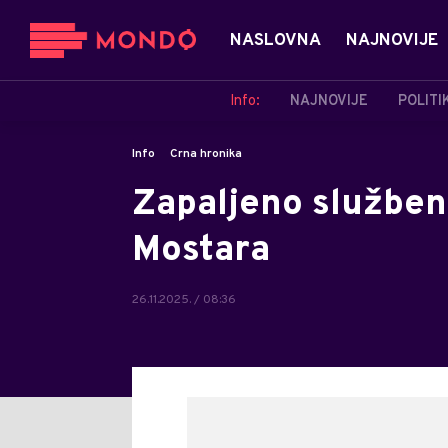
NASLOVNA
NAJNOVIJE
Info:
NAJNOVIJE
POLITI
Info
Crna hronika
Zapaljeno služben
Mostara
26.11.2025. / 08:36