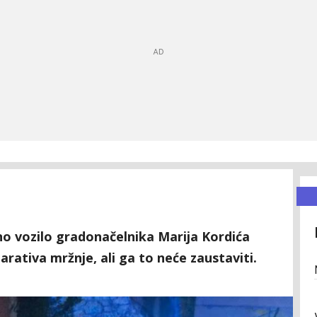
no vozilo gradonačelnika Marija Kordića
narativa mržnje, ali ga to neće zaustaviti.