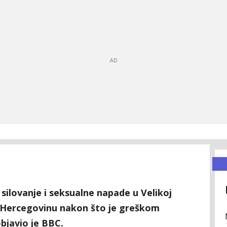
ilovanje i seksualne napade u Velikoj
 i Hercegovinu nakon što je greškom
bjavio je BBC.