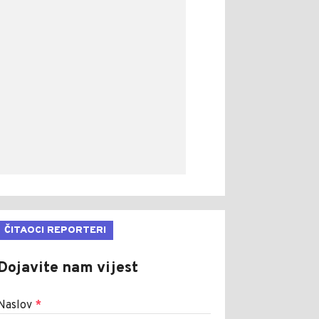
ČITAOCI REPORTERI
Dojavite nam vijest
Naslov
*