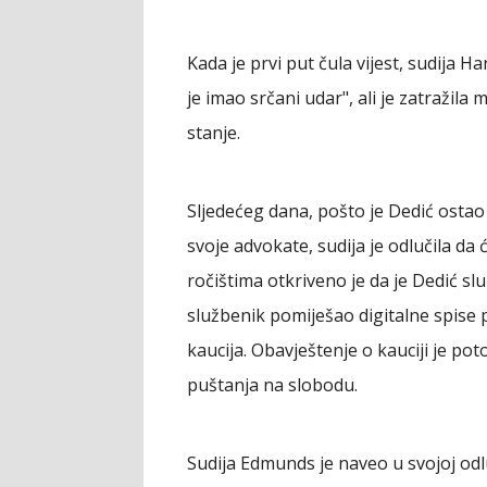
Kada je prvi put čula vijest, sudija 
je imao srčani udar", ali je zatražila
stanje.
Sljedećeg dana, pošto je Dedić ostao
svoje advokate, sudija je odlučila da 
ročištima otkriveno je da je Dedić sl
službenik pomiješao digitalne spise
kaucija. Obavještenje o kauciji je po
puštanja na slobodu.
Sudija Edmunds je naveo u svojoj odlu