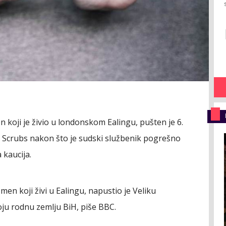
 koji je živio u londonskom Ealingu, pušten je 6.
Scrubs nakon što je sudski službenik pogrešno
 kaucija.
men koji živi u Ealingu, napustio je Veliku
oju rodnu zemlju BiH, piše BBC.