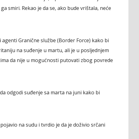
 ga smiri. Rekao je da se, ako bude vrištala, neće
ci i agenti Granične službe (Border Force) kako bi
itaniju na suđenje u martu, ali je u posljednjem
tima da nije u mogućnosti putovati zbog povrede
da odgodi suđenje sa marta na juni kako bi
pojavio na sudu i tvrdio je da je doživio srčani