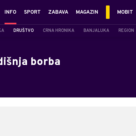
INFO
SPORT
ZABAVA
MAGAZIN
MOBIT
KA
DRUŠTVO
CRNA HRONIKA
BANJALUKA
REGION
dišnja borba