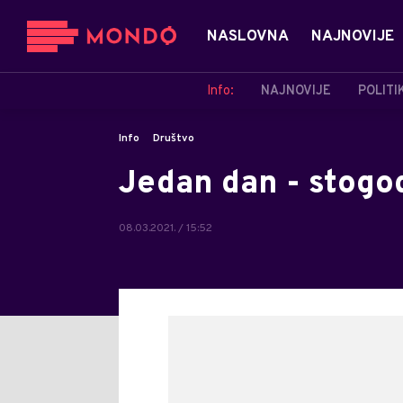
NASLOVNA
NAJNOVIJE
Info:
NAJNOVIJE
POLITI
Info
Društvo
Jedan dan - stogo
08.03.2021. / 15:52