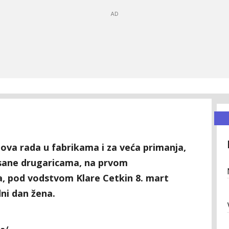
ova rada u fabrikama i za veća primanja,
irisane drugaricama, na prvom
 pod vodstvom Klare Cetkin 8. mart
ni dan žena.