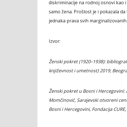
diskriminacije na rodnoj osnovi kao
samo žena. Prošlost je i pokazala d
jednaka prava svih marginalizovanih
Izvor:
Ženski pokret (1920–1938): bibliografi
književnost i umetnost) 2019, Beogr
Ženski pokret u Bosni i Hercegovini: 
Momčinović, Sarajevski otvoreni centa
Bosni i Hercegovini, Fondacija CURE,