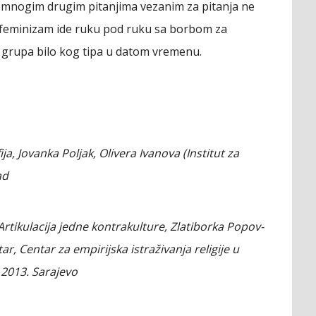
 i mnogim drugim pitanjima vezanim za pitanja ne
a feminizam ide ruku pod ruku sa borbom za
 grupa bilo kog tipa u datom vremenu.
ja, Jovanka Poljak, Olivera Ivanova (Institut za
ad
Artikulacija jedne kontrakulture, Zlatiborka Popov-
r, Centar za empirijska istraživanja religije u
 2013. Sarajevo