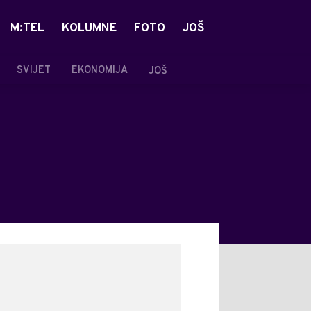
M:TEL
KOLUMNE
FOTO
JOŠ
SVIJET
EKONOMIJA
JOŠ