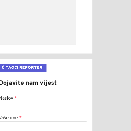
ČITAOCI REPORTERI
Dojavite nam vijest
Naslov
*
Vaše ime
*