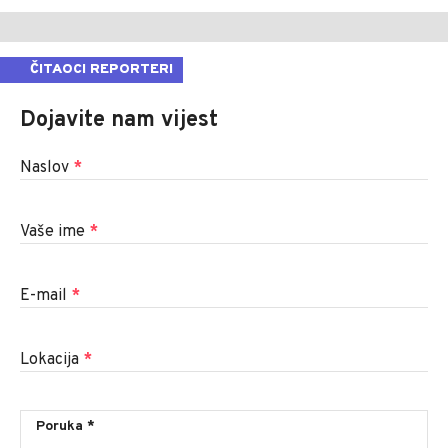
ČITAOCI REPORTERI
Dojavite nam vijest
Naslov
*
Vaše ime
*
E-mail
*
Lokacija
*