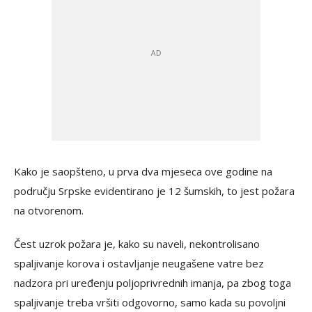
Kako je saopšteno, u prva dva mjeseca ove godine na
području Srpske evidentirano je 12 šumskih, to jest požara
na otvorenom.
Čest uzrok požara je, kako su naveli, nekontrolisano
spaljivanje korova i ostavljanje neugašene vatre bez
nadzora pri uređenju poljoprivrednih imanja, pa zbog toga
spaljivanje treba vršiti odgovorno, samo kada su povoljni