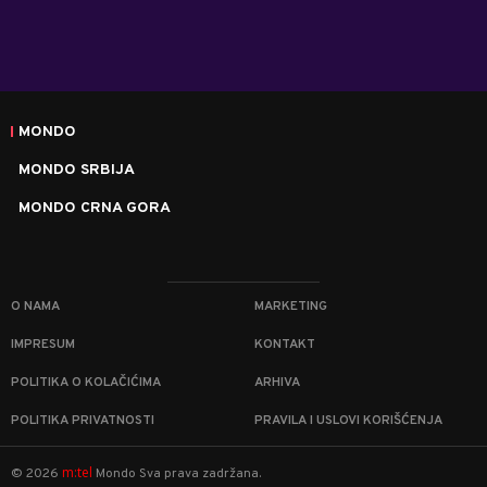
MONDO
MONDO SRBIJA
MONDO CRNA GORA
O NAMA
MARKETING
IMPRESUM
KONTAKT
POLITIKA O KOLAČIĆIMA
ARHIVA
POLITIKA PRIVATNOSTI
PRAVILA I USLOVI KORIŠĆENJA
m:tel
©
2026
Mondo
Sva prava zadržana.