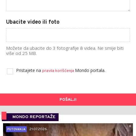
Ubacite video ili foto
Možete da ubacite do 3 fotografije ili videa. Ne smije biti
više od 25 MB.
Pristajete na
Mondo portala.
pravila korišćenja
POŠALJI
MONDO REPORTAŽE
0
21.07.2026.
PUTOVANJA