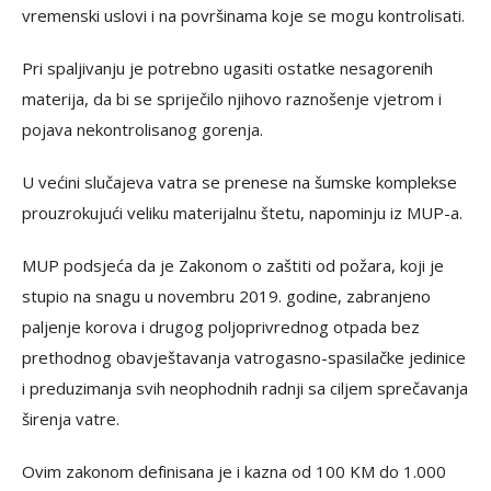
vremenski uslovi i na površinama koje se mogu kontrolisati.
Pri spaljivanju je potrebno ugasiti ostatke nesagorenih
materija, da bi se spriječilo njihovo raznošenje vjetrom i
pojava nekontrolisanog gorenja.
U većini slučajeva vatra se prenese na šumske komplekse
prouzrokujući veliku materijalnu štetu, napominju iz MUP-a.
MUP podsjeća da je Zakonom o zaštiti od požara, koji je
stupio na snagu u novembru 2019. godine, zabranjeno
paljenje korova i drugog poljoprivrednog otpada bez
prethodnog obavještavanja vatrogasno-spasilačke jedinice
i preduzimanja svih neophodnih radnji sa ciljem sprečavanja
širenja vatre.
Ovim zakonom definisana je i kazna od 100 KM do 1.000