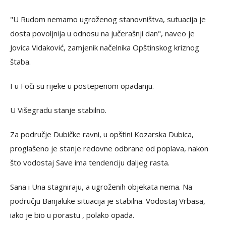
"U Rudom nemamo ugroženog stanovništva, sutuacija je
dosta povoljnija u odnosu na jučerašnji dan", naveo je
Јovica Vidaković, zamjenik načelnika Opštinskog kriznog
štaba.
I u Foči su rijeke u postepenom opadanju.
U Višegradu stanje stabilno.
Za područje Dubičke ravni, u opštini Kozarska Dubica,
proglašeno je stanje redovne odbrane od poplava, nakon
što vodostaj Save ima tendenciju daljeg rasta.
Sana i Una stagniraju, a ugroženih objekata nema. Na
području Banjaluke situacija je stabilna. Vodostaj Vrbasa,
iako je bio u porastu , polako opada.