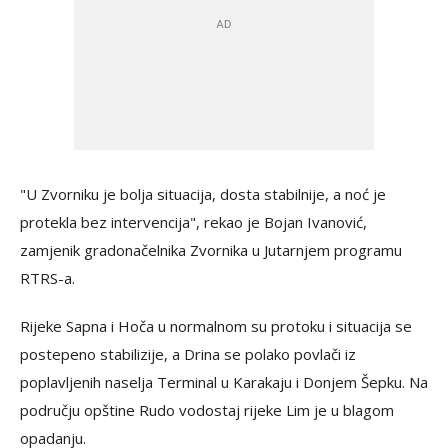
"U Zvorniku je bolja situacija, dosta stabilnije, a noć je
protekla bez intervencija", rekao je Bojan Ivanović,
zamjenik gradonačelnika Zvornika u Јutarnjem programu
RTRS-a.
Rijeke Sapna i Hoča u normalnom su protoku i situacija se
postepeno stabilizije, a Drina se polako povlači iz
poplavljenih naselja Terminal u Karakaju i Donjem Šepku. Na
području opštine Rudo vodostaj rijeke Lim je u blagom
opadanju.