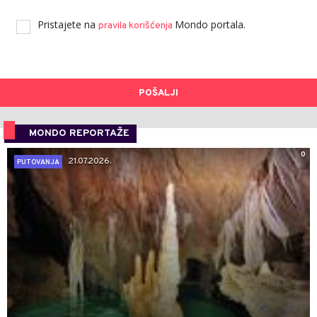
Pristajete na
Mondo portala.
pravila korišćenja
POŠALJI
MONDO REPORTAŽE
0
21.07.2026.
PUTOVANJA