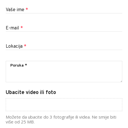
Vaše ime
*
E-mail
*
Lokacija
*
Ubacite video ili foto
Možete da ubacite do 3 fotografije ili videa. Ne smije biti
više od 25 MB.