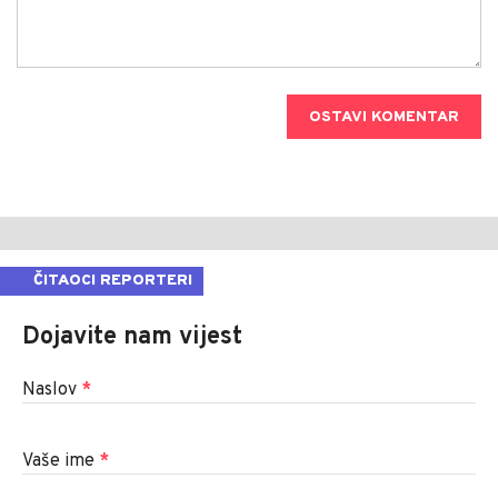
OSTAVI KOMENTAR
ČITAOCI REPORTERI
Dojavite nam vijest
Naslov
*
Vaše ime
*