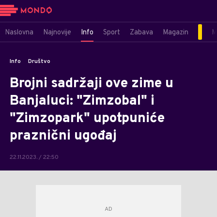
Naslovna
Najnovije
Info
Sport
Zabava
Magazin
M
Info
Društvo
Brojni sadržaji ove zime u
Banjaluci: "Zimzobal" i
"Zimzopark" upotpuniće
praznični ugođaj
22.11.2023. / 22:50