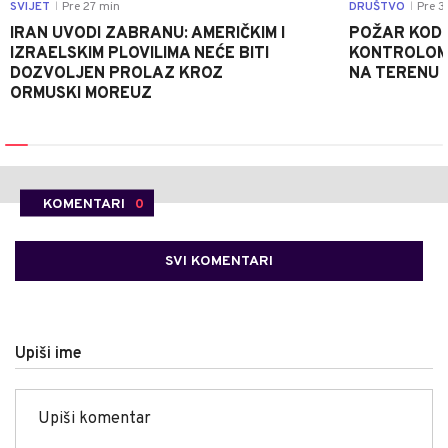
SVIJET
Pre 27 min
DRUŠTVO
Pre 3
|
|
IRAN UVODI ZABRANU: AMERIČKIM I
POŽAR KOD 
IZRAELSKIM PLOVILIMA NEĆE BITI
KONTROLOM:
DOZVOLJEN PROLAZ KROZ
NA TERENU
ORMUSKI MOREUZ
KOMENTARI
0
SVI KOMENTARI
Upiši ime