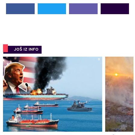
JOŠ IZ INFO
0