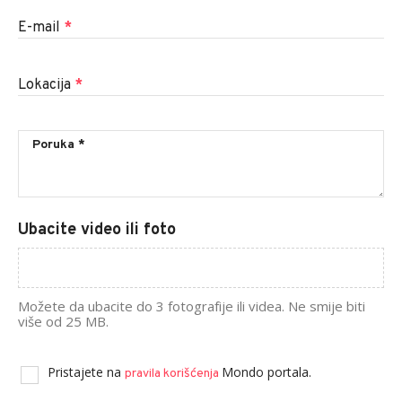
E-mail
*
Lokacija
*
Ubacite video ili foto
Možete da ubacite do 3 fotografije ili videa. Ne smije biti
više od 25 MB.
Pristajete na
Mondo portala.
pravila korišćenja