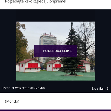
Pogledajte kako izgledaju pripreme!
POGLEDAJ SLIKE
IZVOR: SLAVEN PETKOVIĆ - MONDO
Br. slika: 13
(Mondo)