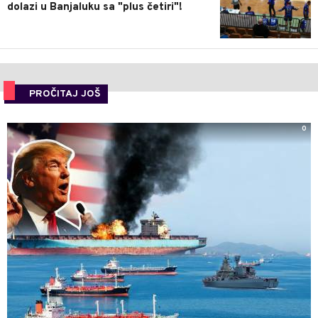
dolazi u Banjaluku sa "plus četiri"!
PROČITAJ JOŠ
0