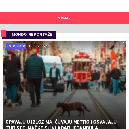
POŠALJI
MONDO REPORTAŽE
0
08.08.2026.
FOTO, VIDEO
SPAVAJU U IZLOZIMA, ČUVAJU METRO I OSVAJAJU
TURISTE: MAČKE SU VLADARI ISTANBULA