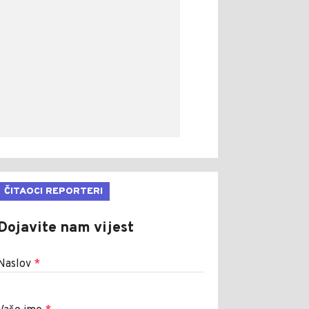
ČITAOCI REPORTERI
Dojavite nam vijest
Naslov
*