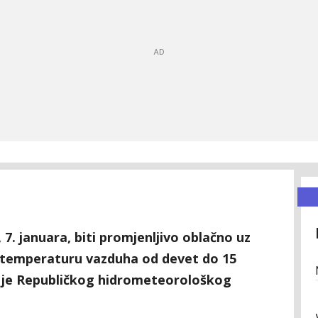
 7. januara, biti promjenljivo oblačno uz
 temperaturu vazduha od devet do 15
a je Republičkog hidrometeorološkog