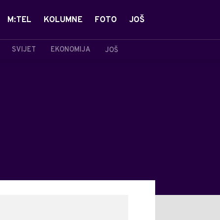
M:TEL
KOLUMNE
FOTO
JOŠ
SVIJET
EKONOMIJA
JOŠ