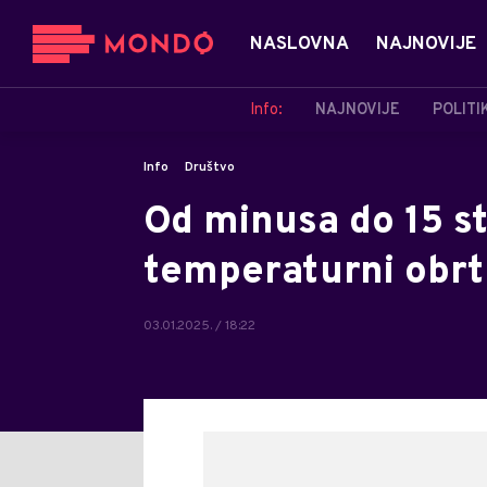
NASLOVNA
NAJNOVIJE
Info:
NAJNOVIJE
POLITI
Info
Društvo
Od minusa do 15 st
temperaturni obrt
03.01.2025. / 18:22