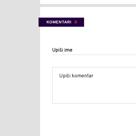
KOMENTARI
0
Upiši ime