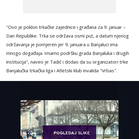
"Ovo je poklon trkačke zajednice i građana za 9. januar –
Dan Republike. Trka se održava osmi put, a datum njenog
održavanja je pomjeren jer 9. januara u Banjaluci ima
mnogo događaja. Imamo podršku grada Banjaluka i drugih
institucija", naveo je Tadić i dodao da su organizatori trke
Banjalučka trkačka liga i Atletski klub invalida "Vrbas".
POGLEDAJ SLIKE