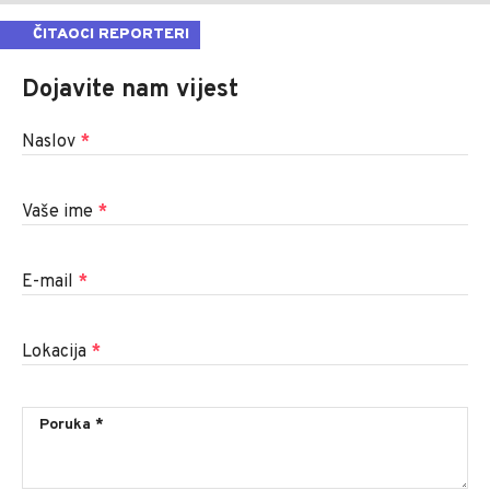
ČITAOCI REPORTERI
Dojavite nam vijest
Naslov
*
Vaše ime
*
E-mail
*
Lokacija
*