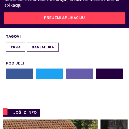
aplikaciju
PREUZMI APLIKACIJU
TAGOVI
TRKA
BANJALUKA
PODIJELI
JOŠ IZ INFO
0