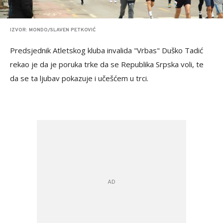
IZVOR: MONDO/SLAVEN PETKOVIĆ
Predsjednik Atletskog kluba invalida "Vrbas" Duško Tadić
rekao je da je poruka trke da se Republika Srpska voli, te
da se ta ljubav pokazuje i učešćem u trci.