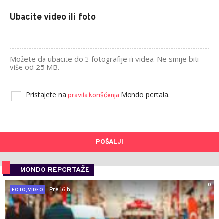
Ubacite video ili foto
Možete da ubacite do 3 fotografije ili videa. Ne smije biti
više od 25 MB.
Pristajete na
Mondo portala.
pravila korišćenja
POŠALJI
MONDO REPORTAŽE
0
Pre 16 h
FOTO, VIDEO