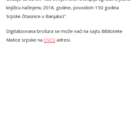
knjižicu načinjenu 2018. godine, povodom 150 godina
Srpske čitaonice u Banjaluci".
Digitalizovana brošura se može naći na sajtu Biblioteke
Matice srpske na
OVOJ
adresi.