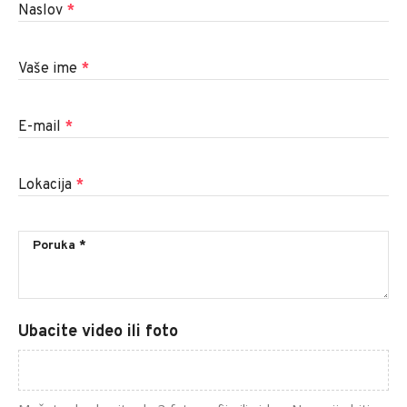
Naslov
*
Vaše ime
*
E-mail
*
Lokacija
*
Ubacite video ili foto