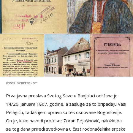
IZVOR: SCREENSHOT
Prva javna proslava Svetog Save u Banjaluci održana je
14/26. januara 1867. godine, a zasluge za to pripadaju Vasi
Pelagiću, tadašnjem upravniku tek osnovane Bogoslovije.
On je, kako navodi profesor Zoran Pejašinović, naložio da
se tog dana priredi svetkovina u čast rodonačelnika srpske