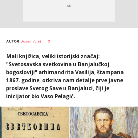
AUTOR
Dušan Volaš
0
Mali knjižica, veliki istorijski značaj:
"Svetosavska svetkovina u Banjalučkoj
bogosloviji" arhimandrita Vasilija, štampana
1867. godine, otkriva nam detalje prve javne
proslave Svetog Save u Banjaluci, čiji je
inicijator bio Vaso Pelagić.