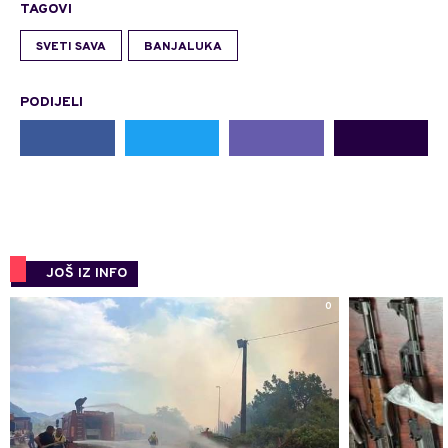
TAGOVI
SVETI SAVA
BANJALUKA
PODIJELI
JOŠ IZ INFO
0