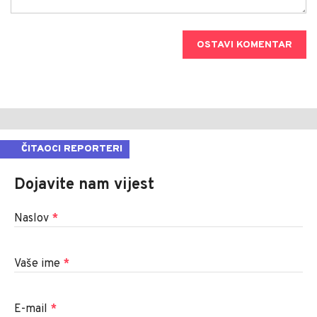
OSTAVI KOMENTAR
ČITAOCI REPORTERI
Dojavite nam vijest
Naslov
*
Vaše ime
*
E-mail
*