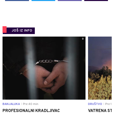
JOŠ IZ INFO
0
BANJALUKA
Pre 40 min
DRUŠTVO
Pre 1 
|
|
PROFESIONALNI KRADLJIVAC
VATRENA STIH