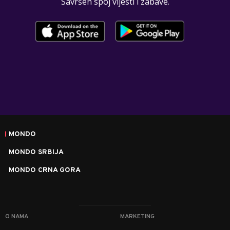
Savršen spoj vijesti i zabave.
MONDO
MONDO SRBIJA
MONDO CRNA GORA
O NAMA
MARKETING