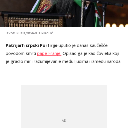
IZVOR: KURIR/NEMANJA NIKOLIĆ
Patrijarh srpski Porfirije
uputio je danas saučešće
povodom smrti
pape Franje.
Opisao ga je kao čovjeka koji
je gradio mir i razumijevanje među ljudima i između naroda.