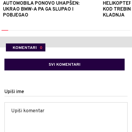
AUTOMOBILA PONOVO UHAPŠEN:
HELIKOPTER
UKRAO BMW-A PA GA SLUPAO I
KOD TREBINJ
POBJEGAO
KLADNJA
KOMENTARI
0
SVI KOMENTARI
Upiši ime