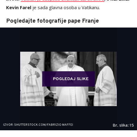
Kevin Farel
je sada glavna osoba u Vatikanu.
Pogledajte fotografije pape Franje
POGLEDAJ SLIKE
IZVOR: SHUTTERSTOCK.COM/FABRIZIO MAFFEI
Br. slika: 15