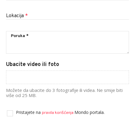
Lokacija
*
Ubacite video ili foto
Možete da ubacite do 3 fotografije ili videa. Ne smije biti
više od 25 MB.
Pristajete na
Mondo portala.
pravila korišćenja