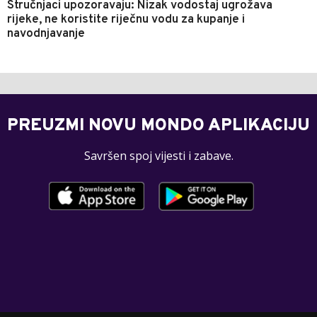
Stručnjaci upozoravaju: Nizak vodostaj ugrožava
rijeke, ne koristite riječnu vodu za kupanje i
navodnjavanje
PREUZMI NOVU MONDO APLIKACIJU
Savršen spoj vijesti i zabave.