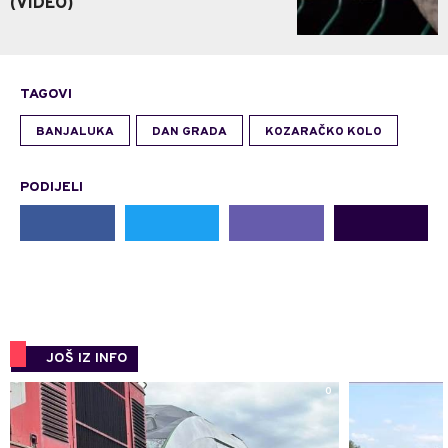
(VIDEO)
TAGOVI
BANJALUKA
DAN GRADA
KOZARAČKO KOLO
PODIJELI
JOŠ IZ INFO
0