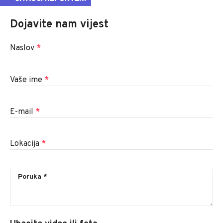
Dojavite nam vijest
Naslov
*
Vaše ime
*
E-mail
*
Lokacija
*