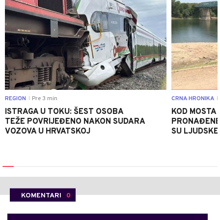
REGION
Pre 3 min
CRNA HRONIKA
|
|
ISTRAGA U TOKU: ŠEST OSOBA
KOD MOSTA
TEŽE POVRIJEĐENO NAKON SUDARA
PRONAĐENE 
VOZOVA U HRVATSKOJ
SU LJUDSKE
KOMENTARI
0