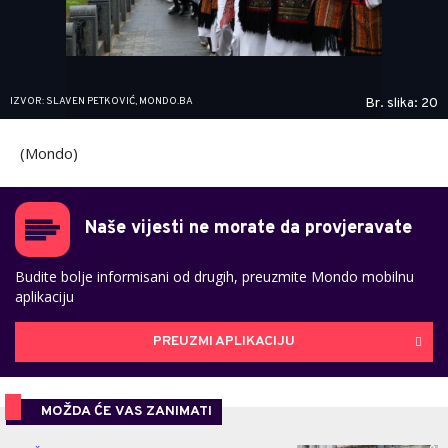
IZVOR: SLAVEN PETKOVIĆ, MONDO.BA
Br. slika: 20
(Mondo)
Naše vijesti ne morate da provjeravate
Budite bolje informisani od drugih, preuzmite Mondo mobilnu
aplikaciju
PREUZMI APLIKACIJU
MOŽDA ĆE VAS ZANIMATI