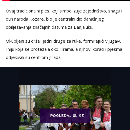
Ovaj tradicionalni ples, koji simbolizuje zajedništvo, snagu i
duh naroda Kozare, bio je centralni dio današnjeg
obilježavanja značajnih datuma za Banjaluku.
Okupljeni su držali jedni druge za ruke, formirajući vijugavu
liniju koja se protezala oko Hrama, a njihovi koraci i pjesma
odjekivali su centrom grada.
POGLEDAJ SLIKE