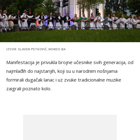
IZVOR: SLAVEN PETKOVIĆ, MONDO.BA
Manifestacija je privukla brojne učesnike svih generacija, od
najmlađih do najstarijih, koji su u narodnim nošnjama
formirali dugačak lanac i uz zvuke tradicionalne muzike
zaigrali poznato kolo.