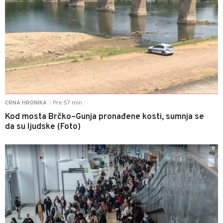
Pre 57 min
CRNA HRONIKA
|
Kod mosta Brčko–Gunja pronađene kosti, sumnja se
da su ljudske (Foto)
0