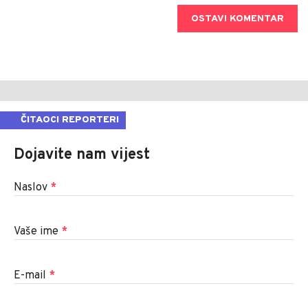
OSTAVI KOMENTAR
ČITAOCI REPORTERI
Dojavite nam vijest
Naslov
*
Vaše ime
*
E-mail
*