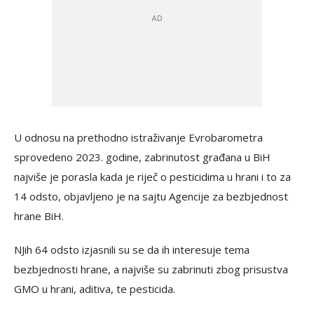
U odnosu na prethodno istraživanje Evrobarometra
sprovedeno 2023. godine, zabrinutost građana u BiH
najviše je porasla kada je riječ o pesticidima u hrani i to za
14 odsto, objavljeno je na sajtu Agencije za bezbjednost
hrane BiH.
NJih 64 odsto izjasnili su se da ih interesuje tema
bezbjednosti hrane, a najviše su zabrinuti zbog prisustva
GMO u hrani, aditiva, te pesticida.