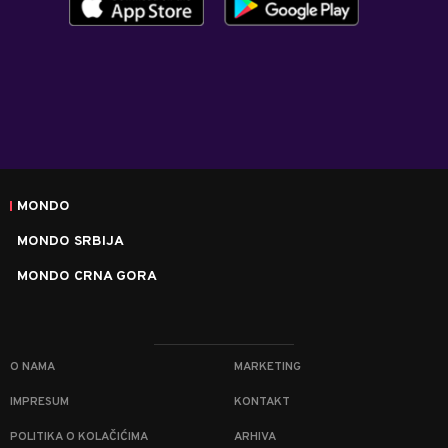
MONDO
MONDO SRBIJA
MONDO CRNA GORA
O NAMA
MARKETING
IMPRESUM
KONTAKT
POLITIKA O KOLAČIĆIMA
ARHIVA