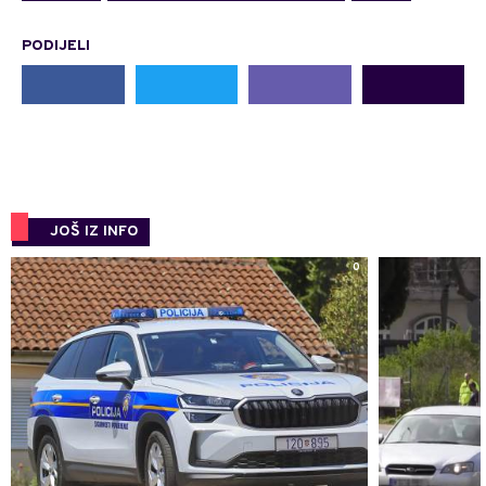
PODIJELI
JOŠ IZ INFO
0