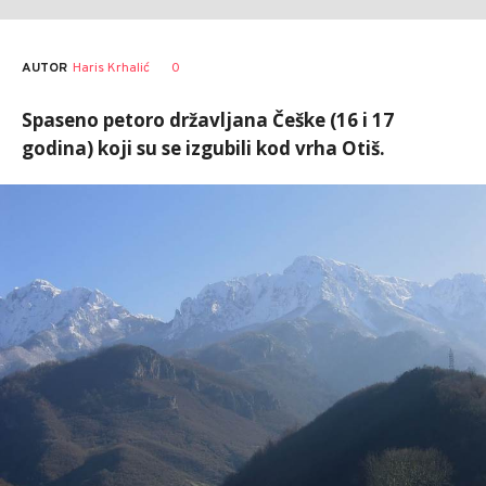
AUTOR
Haris Krhalić
0
Spaseno petoro državljana Češke (16 i 17
godina) koji su se izgubili kod vrha Otiš.