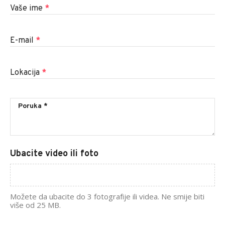
Vaše ime
*
E-mail
*
Lokacija
*
Ubacite video ili foto
Možete da ubacite do 3 fotografije ili videa. Ne smije biti
više od 25 MB.