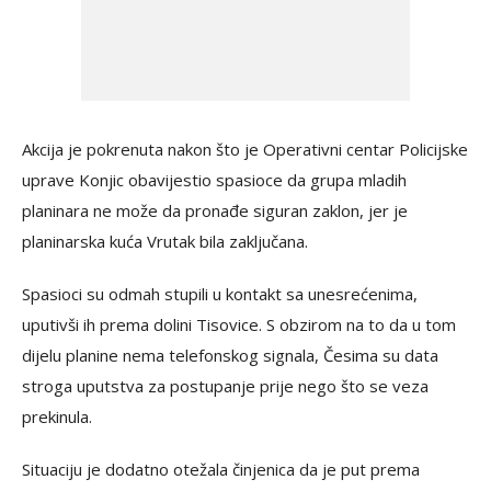
Akcija je pokrenuta nakon što je Operativni centar Policijske
uprave Konjic obavijestio spasioce da grupa mladih
planinara ne može da pronađe siguran zaklon, jer je
planinarska kuća Vrutak bila zaključana.
Spasioci su odmah stupili u kontakt sa unesrećenima,
uputivši ih prema dolini Tisovice. S obzirom na to da u tom
dijelu planine nema telefonskog signala, Česima su data
stroga uputstva za postupanje prije nego što se veza
prekinula.
Situaciju je dodatno otežala činjenica da je put prema