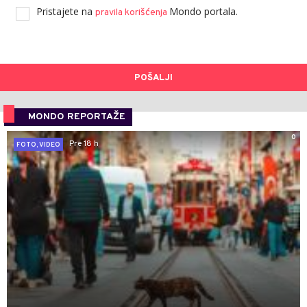
Pristajete na
Mondo portala.
pravila korišćenja
POŠALJI
MONDO REPORTAŽE
0
Pre 18 h
FOTO, VIDEO