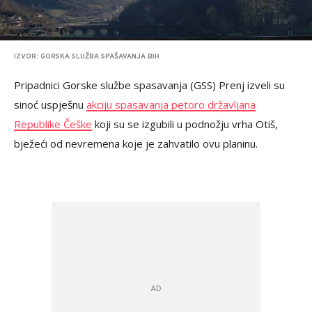
IZVOR: GORSKA SLUŽBA SPAŠAVANJA BIH
Pripadnici Gorske službe spasavanja (GSS) Prenj izveli su
sinoć uspješnu
akciju spasavanja petoro državljana
Republike Češke
koji su se izgubili u podnožju vrha Otiš,
bježeći od nevremena koje je zahvatilo ovu planinu.