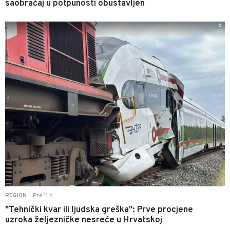
saobraćaj u potpunosti obustavljen
0
Pre 11 h
REGION
|
"Tehnički kvar ili ljudska greška": Prve procjene
uzroka željezničke nesreće u Hrvatskoj