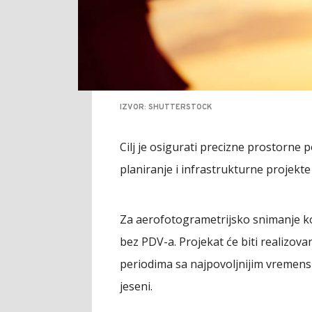
IZVOR: SHUTTERSTOCK
Cilj je osigurati precizne prostorne 
planiranje i infrastrukturne projekte
Za aerofotogrametrijsko snimanje ko
bez PDV-a. Projekat će biti realizovan
periodima sa najpovoljnijim vremens
jeseni.