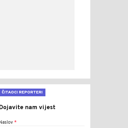
ČITAOCI REPORTERI
Dojavite nam vijest
Naslov
*