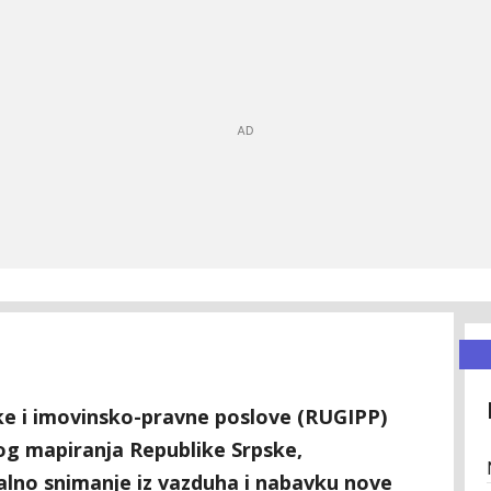
ke i imovinsko-pravne poslove (RUGIPP)
g mapiranja Republike Srpske,
alno snimanje iz vazduha i nabavku nove