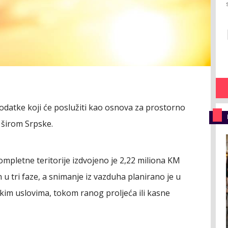
podatke koji će poslužiti kao osnova za prostorno
 širom Srpske.
mpletne teritorije izdvojeno je 2,22 miliona KM
 u tri faze, a snimanje iz vazduha planirano je u
kim uslovima, tokom ranog proljeća ili kasne