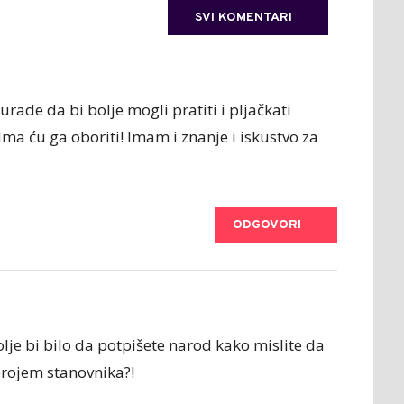
SVI KOMENTARI
urade da bi bolje mogli pratiti i pljačkati
ma ću ga oboriti! Imam i znanje i iskustvo za
ODGOVORI
lje bi bilo da potpišete narod kako mislite da
brojem stanovnika?!