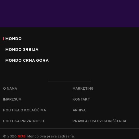
MONDO
MONDO SRBIJA
MONDO CRNA GORA
O NAMA
MARKETING
IMPRESUM
KONTAKT
POLITIKA O KOLAČIĆIMA
ARHIVA
POLITIKA PRIVATNOSTI
PRAVILA I USLOVI KORIŠĆENJA
m:tel
©
2026
Mondo
Sva prava zadržana.