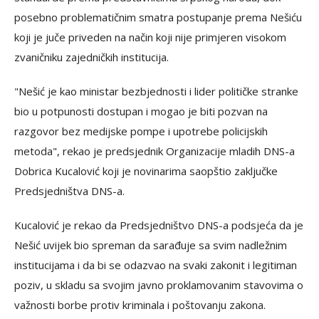
posebno problematičnim smatra postupanje prema Nešiću
koji je juče priveden na način koji nije primjeren visokom
zvaničniku zajedničkih institucija.
"Nešić je kao ministar bezbjednosti i lider političke stranke
bio u potpunosti dostupan i mogao je biti pozvan na
razgovor bez medijske pompe i upotrebe policijskih
metoda", rekao je predsjednik Organizacije mladih DNS-a
Dobrica Kucalović koji je novinarima saopštio zaključke
Predsjedništva DNS-a.
Kucalović je rekao da Predsjedništvo DNS-a podsjeća da je
Nešić uvijek bio spreman da sarađuje sa svim nadležnim
institucijama i da bi se odazvao na svaki zakonit i legitiman
poziv, u skladu sa svojim javno proklamovanim stavovima o
važnosti borbe protiv kriminala i poštovanju zakona.