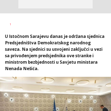
Željko
AUTOR
1
Svitlica
U Istočnom Sarajevu danas je održana sjednica
Predsjedništva Demokratskog narodnog
saveza. Na sjednici su usvojeni zaključci u vezi
sa privođenjem predsjednika ove stranke i
ministrom bezbjednosti u Savjetu ministara
Nenada Nešića.