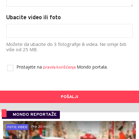
Ubacite video ili foto
Možete da ubacite do 3 fotografije ili videa. Ne smije biti
više od 25 MB.
Pristajete na
Mondo portala.
pravila korišćenja
POŠALJI
MONDO REPORTAŽE
0
Pre 30 min
FOTO, VIDEO