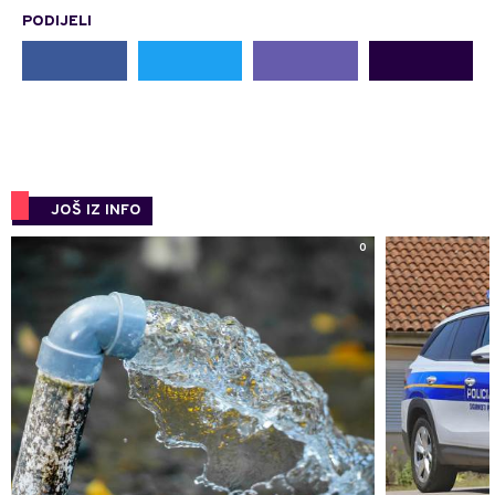
PODIJELI
JOŠ IZ INFO
0