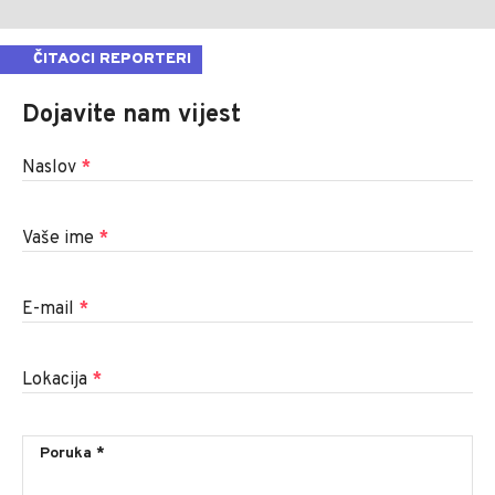
ČITAOCI REPORTERI
Dojavite nam vijest
Naslov
*
Vaše ime
*
E-mail
*
Lokacija
*