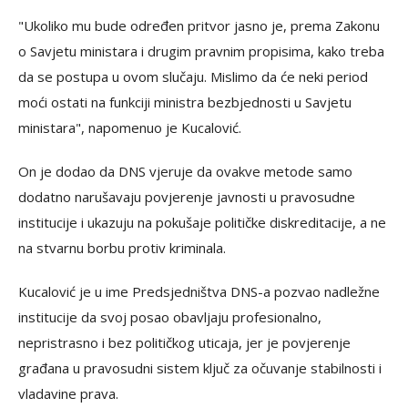
"Ukoliko mu bude određen pritvor jasno je, prema Zakonu
o Savjetu ministara i drugim pravnim propisima, kako treba
da se postupa u ovom slučaju. Mislimo da će neki period
moći ostati na funkciji ministra bezbjednosti u Savjetu
ministara", napomenuo je Kucalović.
On je dodao da DNS vjeruje da ovakve metode samo
dodatno narušavaju povjerenje javnosti u pravosudne
institucije i ukazuju na pokušaje političke diskreditacije, a ne
na stvarnu borbu protiv kriminala.
Kucalović je u ime Predsjedništva DNS-a pozvao nadležne
institucije da svoj posao obavljaju profesionalno,
nepristrasno i bez političkog uticaja, jer je povjerenje
građana u pravosudni sistem ključ za očuvanje stabilnosti i
vladavine prava.