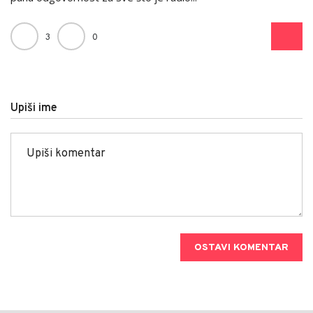
3
0
Upiši ime
OSTAVI KOMENTAR