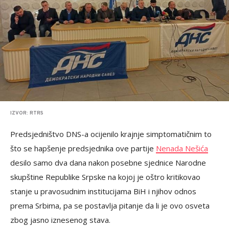
IZVOR: RTRS
Predsjedništvo DNS-a ocijenilo krajnje simptomatičnim to
što se hapšenje predsjednika ove partije
Nenada Nešića
desilo samo dva dana nakon posebne sjednice Narodne
skupštine Republike Srpske na kojoj je oštro kritikovao
stanje u pravosudnim institucijama BiH i njihov odnos
prema Srbima, pa se postavlja pitanje da li je ovo osveta
zbog jasno iznesenog stava.