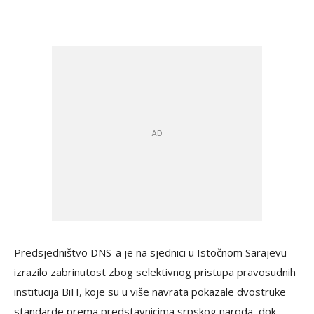
Predsjedništvo DNS-a je na sjednici u Istočnom Sarajevu
izrazilo zabrinutost zbog selektivnog pristupa pravosudnih
institucija BiH, koje su u više navrata pokazale dvostruke
standarde prema predstavnicima srpskog naroda, dok