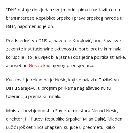
"DNS ostaje dosljedan svojim principima i nastavit će da
brani interese Republike Srpske i prava srpskog naroda u
BiH", napomenuo je on.
Predsjedništvo DNS-a, naveo je Kucalović, podržava sve
zakonite institucionalne aktivnosti u borbi protiv kriminala i
korupcije i to je uvijek bila jasna i dosljedna politika stranke,
a posebno
Nešića
kao njenog predsjednika.
Kucalović je rekao da je Nešić, koji se nalazi u Tužilaštvu
BiH u Sarajevu, u brojnim prilikama naglašavao nultu
toleranciju prema kriminalu.
Ministar bezbjednosti u Savjetu ministara Nenad Nešić,
direktor JP "Putevi Republike Srpske" Milan Dakić, Mladen
Lučić i još četiri lica uhapšeni su juče u predmetu, kako