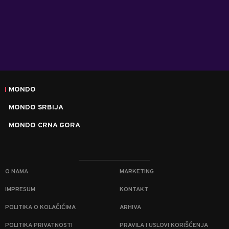
MONDO
MONDO SRBIJA
MONDO CRNA GORA
O NAMA
MARKETING
IMPRESUM
KONTAKT
POLITIKA O KOLAČIĆIMA
ARHIVA
POLITIKA PRIVATNOSTI
PRAVILA I USLOVI KORIŠĆENJA