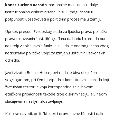
konstitutivna naroda
, nacionalne manjine su i dalje
institucionalno diskriminisane i nisu u mogućnosti u
potpunosti učestvovati u političkim procesima u zemlji.
Uprkos presudi Evropskog suda za ljudska prava, politička
prava takozvanih "ostalih" građana da budu birani i da budu
nositelji visokih javnih funkcija su i dalje onemogućena zbog
nedostatka političke volje za izmjenu ustavnih i zakonskih
odredbi.
Javni život u Bosni i Hercegovini i dalje biva obilježen
segregacijom, pri čemu pripadnici konstitutivnih naroda koji
žive izvan teritorije koja korespondira sa njihovom
etničkom pripadnosti takođe trpe diskriminaciju, a u nekim
slučajevima nasilje i zlostavljanje.
Kako se navodi, politički lideri i druge javne ličnosti i dalje