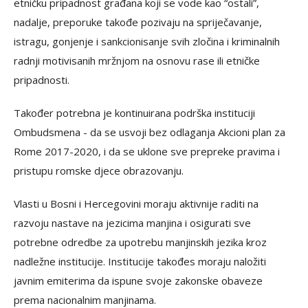
etničku pripadnost građana koji se vode kao “ostali”,
nadalje, preporuke takođe pozivaju na spriječavanje,
istragu, gonjenje i sankcionisanje svih zločina i kriminalnih
radnji motivisanih mržnjom na osnovu rase ili etničke
pripadnosti.
Također potrebna je kontinuirana podrška instituciji
Ombudsmena - da se usvoji bez odlaganja Akcioni plan za
Rome 2017-2020, i da se uklone sve prepreke pravima i
pristupu romske djece obrazovanju.
Vlasti u Bosni i Hercegovini moraju aktivnije raditi na
razvoju nastave na jezicima manjina i osigurati sve
potrebne odredbe za upotrebu manjinskih jezika kroz
nadležne institucije. Institucije takođes moraju naložiti
javnim emiterima da ispune svoje zakonske obaveze
prema nacionalnim manjinama.