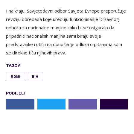
I na kraju, Savjetodavni odbor Savjeta Evrope preporučuje
reviziju odredaba koje uređuju funkcionisanje Državnog
odbora za nacionalne manjine kako bi se osiguralo da
pripadnici nacionalnih manjina sami biraju svoje
predstavnike i utiču na donošenje odluka o pitanjima koja
se direkno tiču njihovih prava.
TAGOVI
ROMI
BIH
PODIJELI