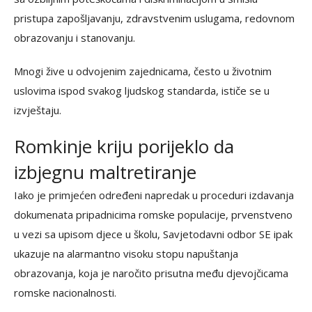
pristupa zapošljavanju, zdravstvenim uslugama, redovnom
obrazovanju i stanovanju.
Mnogi žive u odvojenim zajednicama, često u životnim
uslovima ispod svakog ljudskog standarda, ističe se u
izvještaju.
Romkinje kriju porijeklo da
izbjegnu maltretiranje
Iako je primjećen određeni napredak u proceduri izdavanja
dokumenata pripadnicima romske populacije, prvenstveno
u vezi sa upisom djece u školu, Savjetodavni odbor SE ipak
ukazuje na alarmantno visoku stopu napuštanja
obrazovanja, koja je naročito prisutna među djevojčicama
romske nacionalnosti.