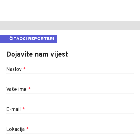
ČITAOCI REPORTERI
Dojavite nam vijest
Naslov
*
Vaše ime
*
E-mail
*
Lokacija
*