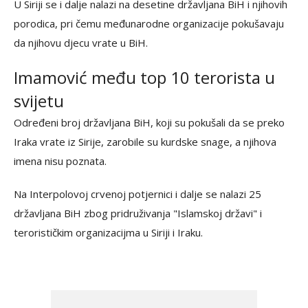
U Siriji se i dalje nalazi na desetine državljana BiH i njihovih
porodica, pri čemu međunarodne organizacije pokušavaju
da njihovu djecu vrate u BiH.
Imamović među top 10 terorista u
svijetu
Određeni broj državljana BiH, koji su pokušali da se preko
Iraka vrate iz Sirije, zarobile su kurdske snage, a njihova
imena nisu poznata.
Na Interpolovoj crvenoj potjernici i dalje se nalazi 25
državljana BiH zbog pridruživanja "Islamskoj državi" i
terorističkim organizacijma u Siriji i Iraku.