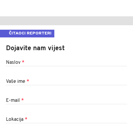
ČITAOCI REPORTERI
Dojavite nam vijest
Naslov
*
Vaše ime
*
E-mail
*
Lokacija
*