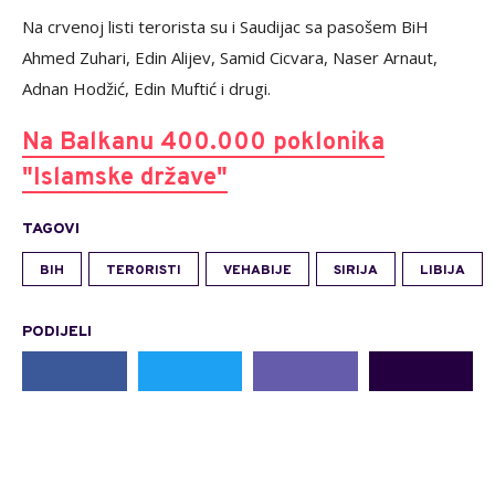
Na crvenoj listi terorista su i Saudijac sa pasošem BiH
Ahmed Zuhari, Edin Alijev, Samid Cicvara, Naser Arnaut,
Adnan Hodžić, Edin Muftić i drugi.
Na Balkanu 400.000 poklonika
"Islamske države"
TAGOVI
BIH
TERORISTI
VEHABIJE
SIRIJA
LIBIJA
PODIJELI