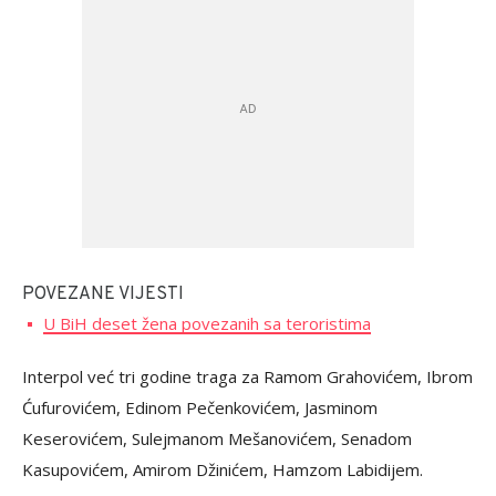
POVEZANE VIJESTI
U BiH deset žena povezanih sa teroristima
Interpol već tri godine traga za Ramom Grahovićem, Ibrom
Ćufurovićem, Edinom Pečenkovićem, Jasminom
Keserovićem, Sulejmanom Mešanovićem, Senadom
Kasupovićem, Amirom Džinićem, Hamzom Labidijem.