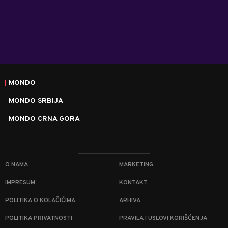
MONDO
MONDO SRBIJA
MONDO CRNA GORA
O NAMA
MARKETING
IMPRESUM
KONTAKT
POLITIKA O KOLAČIĆIMA
ARHIVA
POLITIKA PRIVATNOSTI
PRAVILA I USLOVI KORIŠĆENJA