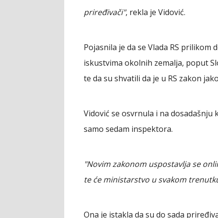
priređivači"
, rekla je Vidović.
Pojasnila je da se Vlada RS prilikom
iskustvima okolnih zemalja, poput Sl
te da su shvatili da je u RS zakon jako
Vidović se osvrnula i na dosadašnju k
samo sedam inspektora.
"Novim zakonom uspostavlja se onli
te će ministarstvo u svakom trenutku
Ona je istakla da su do sada priređiva