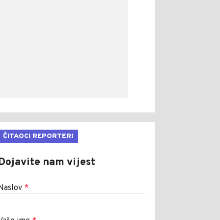
ČITAOCI REPORTERI
Dojavite nam vijest
Naslov
*