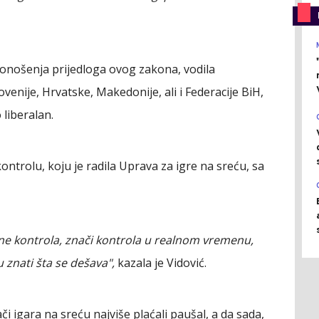
 donošenja prijedloga ovog zakona, vodila
ovenije,
Hrvatske, Makedonije, ali i Federacije BiH,
 liberalan.
ontrolu, koju je radila Uprava za igre na sreću, sa
ne kontrola, znači kontrola u realnom vremenu,
 znati šta se dešava",
kazala je Vidović.
či igara na sreću najviše plaćali paušal, a da sada,