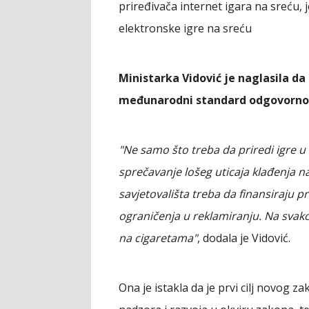
priređivača internet igara na sreću, 
elektronske igre na sreću
Ministarka Vidović je naglasila d
međunarodni standard odgovornog
"Ne samo što treba da priredi igre u
sprečavanje lošeg uticaja klađenja 
savjetovališta treba da finansiraju pr
ograničenja u reklamiranju. Na svakoj
na cigaretama"
, dodala je Vidović.
Ona je istakla da je prvi cilj novog 