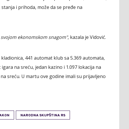
stanja i prihoda, može da se pređe na
 sa svojom ekonomskom snagom"
, kazala je Vidović.
3 kladionica, 441 automat klub sa 5.369 automata,
 igara na sreću, jedan kazino i 1.097 lokacija na
 na sreću. U martu ove godine imali su prijavljeno
AKON
NARODNA SKUPŠTINA RS