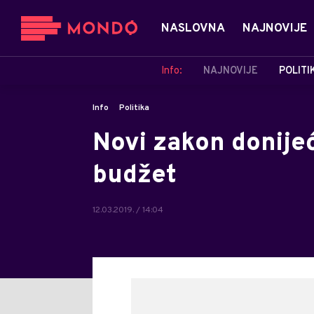
NASLOVNA
NAJNOVIJE
Info:
NAJNOVIJE
POLITI
Info
Politika
Novi zakon donije
budžet
12.03.2019. / 14:04