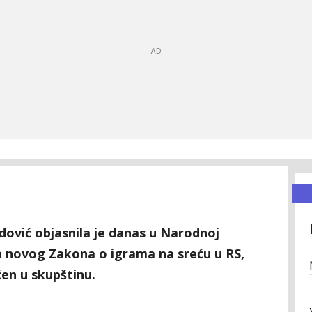
idović objasnila je danas u Narodnoj
a novog Zakona o igrama na sreću u RS,
ćen u skupštinu.