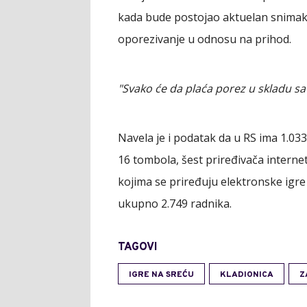
kada bude postojao aktuelan snimak 
oporezivanje u odnosu na prihod.
"Svako će da plaća porez u skladu
Navela je i podatak da u RS ima 1.03
16 tombola, šest priređivača internet
kojima se priređuju elektronske igre
ukupno 2.749 radnika.
TAGOVI
IGRE NA SREĆU
KLADIONICA
Z