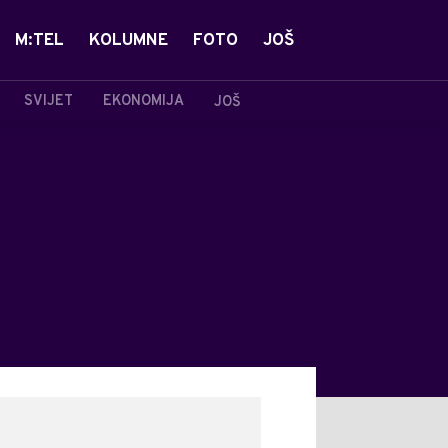
M:TEL
KOLUMNE
FOTO
JOŠ
SVIJET
EKONOMIJA
JOŠ