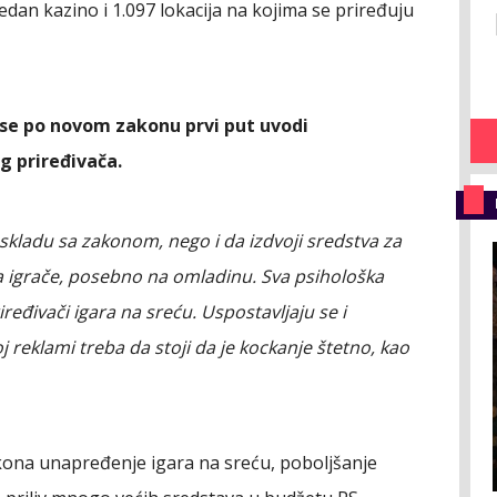
jedan kazino i 1.097 lokacija na kojima se priređuju
a se po novom zakonu prvi put uvodi
 priređivača.
 skladu sa zakonom, nego i da izdvoji sredstva za
na igrače, posebno na omladinu. Sva psihološka
iređivači igara na sreću. Uspostavljaju se i
 reklami treba da stoji da je kockanje štetno, kao
zakona unapređenje igara na sreću, poboljšanje