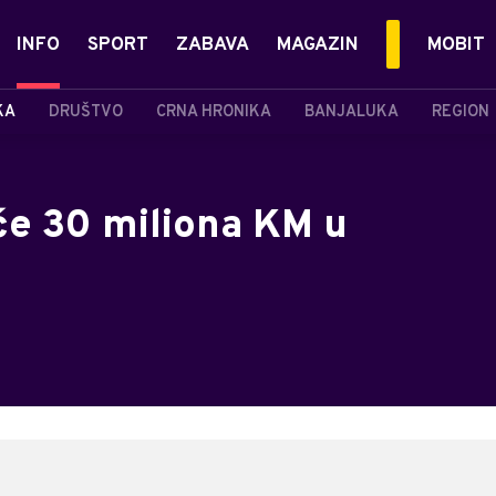
INFO
SPORT
ZABAVA
MAGAZIN
MOBIT
KA
DRUŠTVO
CRNA HRONIKA
BANJALUKA
REGION
će 30 miliona KM u