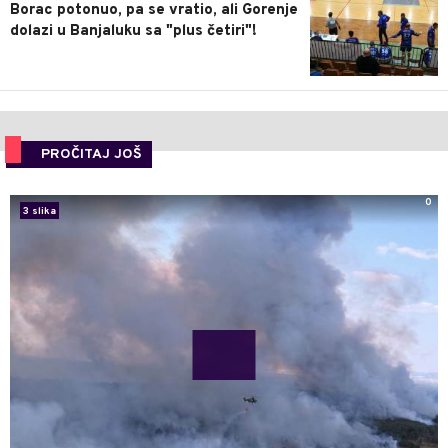
Borac potonuo, pa se vratio, ali Gorenje
dolazi u Banjaluku sa "plus četiri"!
PROČITAJ JOŠ
0
3 slika