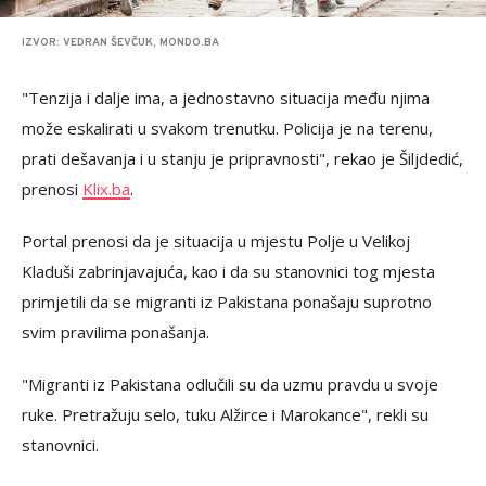
IZVOR: VEDRAN ŠEVČUK, MONDO.BA
"Tenzija i dalje ima, a jednostavno situacija među njima
može eskalirati u svakom trenutku. Policija je na terenu,
prati dešavanja i u stanju je pripravnosti", rekao je Šiljdedić,
prenosi
Klix.ba
.
Portal prenosi da je situacija u mjestu Polje u Velikoj
Kladuši zabrinjavajuća, kao i da su stanovnici tog mjesta
primjetili da se migranti iz Pakistana ponašaju suprotno
svim pravilima ponašanja.
"Migranti iz Pakistana odlučili su da uzmu pravdu u svoje
ruke. Pretražuju selo, tuku Alžirce i Marokance", rekli su
stanovnici.