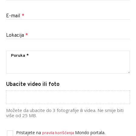
E-mail
*
Lokacija
*
Ubacite video ili foto
Možete da ubacite do 3 fotografije ili videa. Ne smije biti
više od 25 MB.
Pristajete na
Mondo portala.
pravila korišćenja