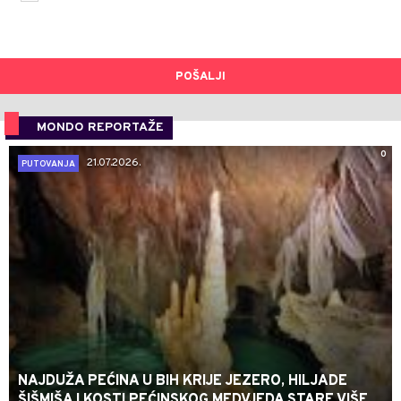
POŠALJI
MONDO REPORTAŽE
0
21.07.2026.
PUTOVANJA
NAJDUŽA PEĆINA U BIH KRIJE JEZERO, HILJADE
ŠIŠMIŠA I KOSTI PEĆINSKOG MEDVJEDA STARE VIŠE