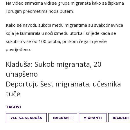
Na video snimcima vidi se grupa migranata kako sa šipkama
i drugim predmetima hoda putem.
Kako se navodi, sukobi među migrantima su svakodnevnica
koja je kulminirala u noći između utorka i srijede kada se
sukobilo više od 100 osoba, prilikom čega ih je više
povrijeđeno.
Kladuša: Sukob migranata, 20
uhapšeno
Deportuju šest migranata, učesnika
tuče
TAGOVI
VELIKA KLADUŠA
IMIGRANTI
MIGRANTI
INCIDEN