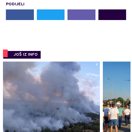
PODIJELI
JOŠ IZ INFO
0