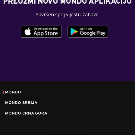
PREUZMI NOVU MONDO APLIKACIJU
Savršen spoj vijesti i zabave.
MONDO
MONDO SRBIJA
MONDO CRNA GORA