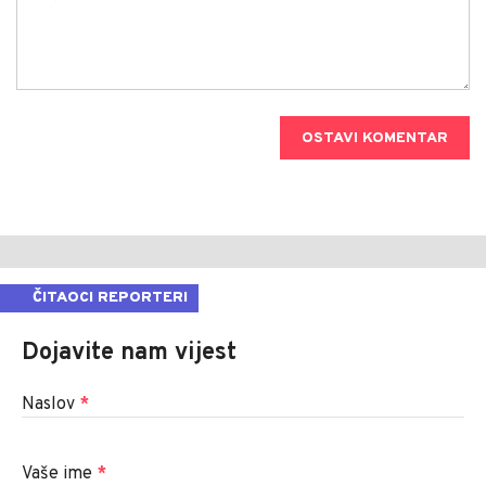
OSTAVI KOMENTAR
ČITAOCI REPORTERI
Dojavite nam vijest
Naslov
*
Vaše ime
*