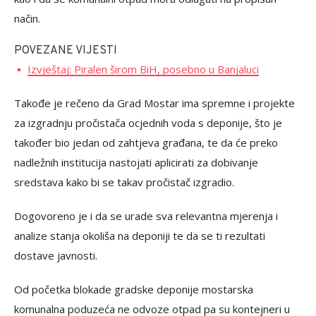
način.
POVEZANE VIJESTI
Izvještaj: Piralen širom BiH, posebno u Banjaluci
Takođe je rečeno da Grad Mostar ima spremne i projekte
za izgradnju pročistača ocjednih voda s deponije, što je
također bio jedan od zahtjeva građana, te da će preko
nadležnih institucija nastojati aplicirati za dobivanje
sredstava kako bi se takav pročistač izgradio.
Dogovoreno je i da se urade sva relevantna mjerenja i
analize stanja okoliša na deponiji te da se ti rezultati
dostave javnosti.
Od početka blokade gradske deponije mostarska
komunalna poduzeća ne odvoze otpad pa su kontejneri u