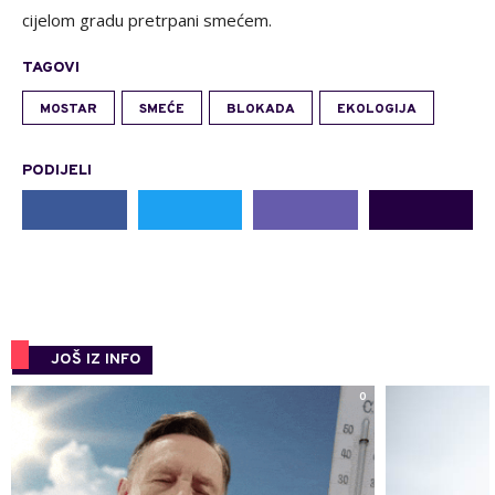
cijelom gradu pretrpani smećem.
TAGOVI
MOSTAR
SMEĆE
BLOKADA
EKOLOGIJA
PODIJELI
JOŠ IZ INFO
0