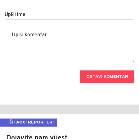
Upiši ime
OSTAVI KOMENTAR
ČITAOCI REPORTERI
Dojavite nam vijest