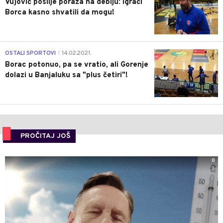
Vujović poslije poraza na debiju: Igrači
Borca kasno shvatili da mogu!
3
OSTALI SPORTOVI
14.02.2021.
|
Borac potonuo, pa se vratio, ali Gorenje
dolazi u Banjaluku sa "plus četiri"!
PROČITAJ JOŠ
0