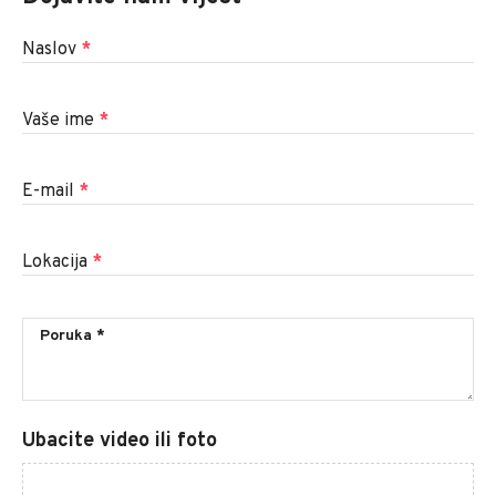
Naslov
*
Vaše ime
*
E-mail
*
Lokacija
*
Ubacite video ili foto