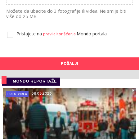
Možete da ubacite do 3 fotografije ili videa. Ne smije biti
više od 25 MB.
Pristajete na
Mondo portala.
pravila korišćenja
POŠALJI
MONDO REPORTAŽE
0
08.08.2026.
FOTO, VIDEO