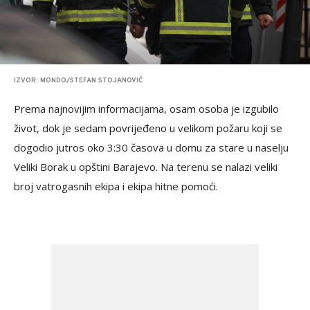
IZVOR: MONDO/STEFAN STOJANOVIĆ
Prema najnovijim informacijama, osam osoba je izgubilo
život, dok je sedam povrijeđeno u velikom požaru koji se
dogodio jutros oko 3:30 časova u domu za stare u naselju
Veliki Borak u opštini Barajevo. Na terenu se nalazi veliki
broj vatrogasnih ekipa i ekipa hitne pomoći.