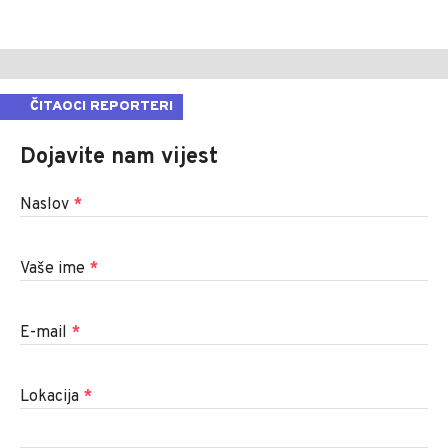
ČITAOCI REPORTERI
Dojavite nam vijest
Naslov
*
Vaše ime
*
E-mail
*
Lokacija
*