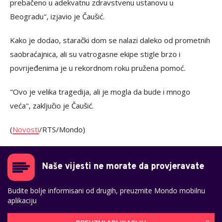
prebačeno u adekvatnu zdravstvenu ustanovu u
Beogradu", izjavio je Čaušić.
Kako je dodao, starački dom se nalazi daleko od prometnih
saobraćajnica, ali su vatrogasne ekipe stigle brzo i
povrijeđenima je u rekordnom roku pružena pomoć.
"Ovo je velika tragedija, ali je mogla da bude i mnogo
veća", zaključio je Čaušić.
(
Novosti
/RTS/Mondo)
Naše vijesti ne morate da provjeravate
Budite bolje informisani od drugih, preuzmite Mondo mobilnu
aplikaciju