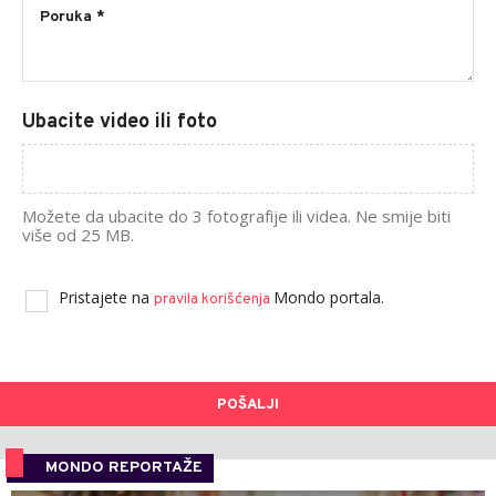
Ubacite video ili foto
Možete da ubacite do 3 fotografije ili videa. Ne smije biti
više od 25 MB.
Pristajete na
Mondo portala.
pravila korišćenja
POŠALJI
MONDO REPORTAŽE