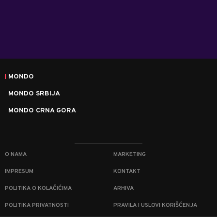
MONDO
MONDO SRBIJA
MONDO CRNA GORA
O NAMA
MARKETING
IMPRESUM
KONTAKT
POLITIKA O KOLAČIĆIMA
ARHIVA
POLITIKA PRIVATNOSTI
PRAVILA I USLOVI KORIŠĆENJA