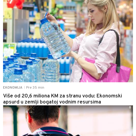
Pre 35 min
EKONOMIJA
|
Više od 20,6 miliona KM za stranu vodu: Ekonomski
apsurd u zemlji bogatoj vodnim resursima
0