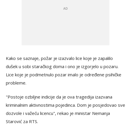
Kako se saznaje, požar je izazvalo lice koje je zapalilo
dušek u sobi staračkog doma i ono je izgorjelo u pozaru.
Lice koje je podmetnulo pozar imalo je određene psihičke
probleme.
"Postoje ozbiljne indicije da je ova tragedija izazvana
kriminalnim aktivnostima pojedinca. Dom je posjedovao sve
dozvole i važeću licencu", rekao je ministar Nemanja
Starović za RTS.