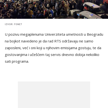
IZVOR: FONET
U pozivu megaplenuma Univerziteta umetnosti u Beogradu
na bojkot navedeno je da rad RTS održavaju ne samo
zaposleni, već i oni koji u njihovim emisijama gostuju, te da
gostovanjima i učešćem taj servis dnevno dobija nekoliko
sati programa.