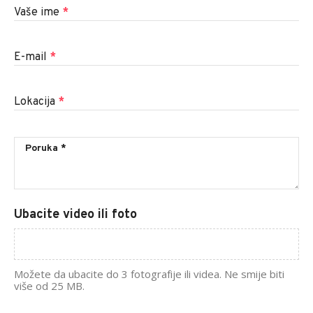
Vaše ime
*
E-mail
*
Lokacija
*
Ubacite video ili foto
Možete da ubacite do 3 fotografije ili videa. Ne smije biti
više od 25 MB.