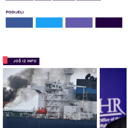
PODIJELI
JOŠ IZ INFO
0