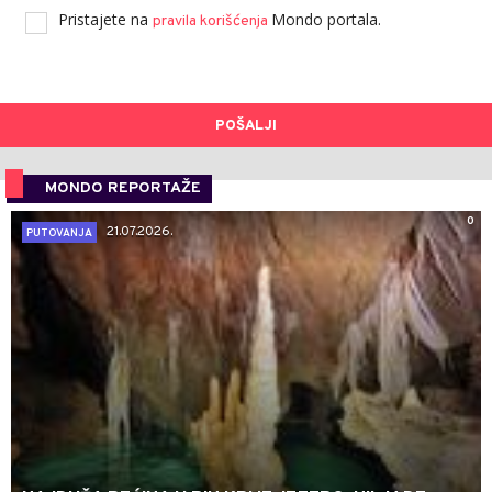
Pristajete na
Mondo portala.
pravila korišćenja
POŠALJI
MONDO REPORTAŽE
0
21.07.2026.
PUTOVANJA