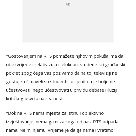
"Gostovanjem na RTS pomažete njihovim pokušajima da
obezvrijede i relativizuju cjelokupni studentski i građanski
pokret zbog čega vas pozivamo da na toj televiziji ne
gostujete", naveli su studenti i ocijenili da je bolje ne
učestvovati, nego učestvovati u prividu debate i iluziji
kritičkog osvrta na realnost.
"Dok na RTS nema mjesta za istinu i objektivno
izvještavanje, nema ga ni za koga od nas. RTS pripada
nama. Ne mi njemu. Vrijeme je da ga nama i vratimo",