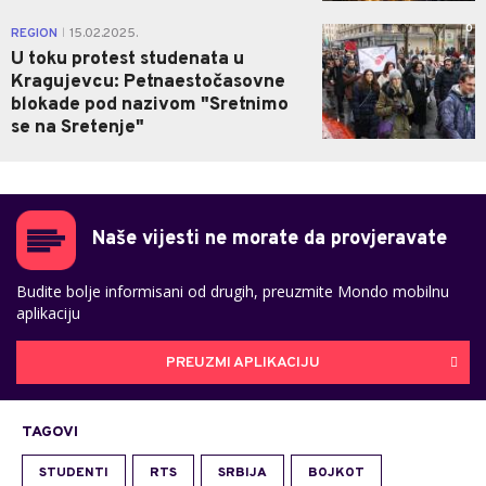
0
REGION
15.02.2025.
|
U toku protest studenata u
Kragujevcu: Petnaestočasovne
blokade pod nazivom "Sretnimo
se na Sretenje"
Naše vijesti ne morate da provjeravate
Budite bolje informisani od drugih, preuzmite Mondo mobilnu
aplikaciju
PREUZMI APLIKACIJU
TAGOVI
STUDENTI
RTS
SRBIJA
BOJKOT