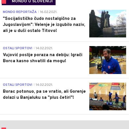
MONDO U SLOVENIJI
4
MONDO REPORTAŽA
16.02.2021.
|
"Socijalističko čudo nostalgično za
Jugoslavijom": Velenje je izgubilo naziv,
ali je u duši ostalo Titovo!
1
OSTALI SPORTOVI
14.02.2021.
|
Vujović poslije poraza na debiju: Igrači
Borca kasno shvatili da mogu!
3
OSTALI SPORTOVI
14.02.2021.
|
Borac potonuo, pa se vratio, ali Gorenje
dolazi u Banjaluku sa "plus četiri"!