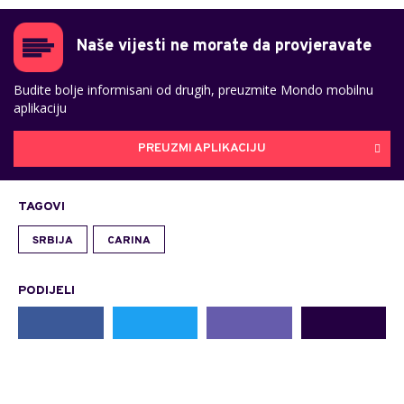
Naše vijesti ne morate da provjeravate
Budite bolje informisani od drugih, preuzmite Mondo mobilnu
aplikaciju
PREUZMI APLIKACIJU
TAGOVI
SRBIJA
CARINA
PODIJELI