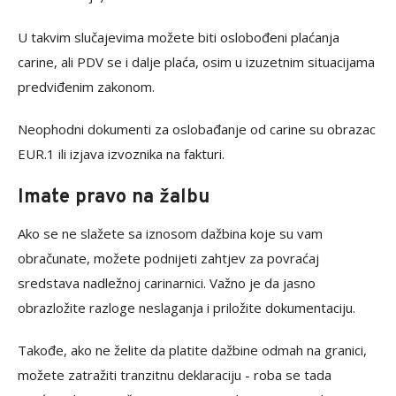
U takvim slučajevima možete biti oslobođeni plaćanja
carine, ali PDV se i dalje plaća, osim u izuzetnim situacijama
predviđenim zakonom.
Neophodni dokumenti za oslobađanje od carine su obrazac
EUR.1 ili izjava izvoznika na fakturi.
Imate pravo na žalbu
Ako se ne slažete sa iznosom dažbina koje su vam
obračunate, možete podnijeti zahtjev za povraćaj
sredstava nadležnoj carinarnici. Važno je da jasno
obrazložite razloge neslaganja i priložite dokumentaciju.
Takođe, ako ne želite da platite dažbine odmah na granici,
možete zatražiti tranzitnu deklaraciju - roba se tada