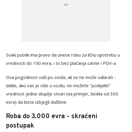
Svaki putnik ima pravo da unese robu za ličnu upotrebu u
vrednosti do 100 evra, i to bez plaćanja carine i PDV-a.
Ova pogodnost važi po osobi, ali se ne može sabirati -
dakle, ako vas je više u vozilu, ne možete "podijeliti"
vrednost jedne skuplje stvari (na primjer, bicikla od 300
evra) da biste izbjegli dažbine.
Roba do 3.000 evra - skraćeni
postupak