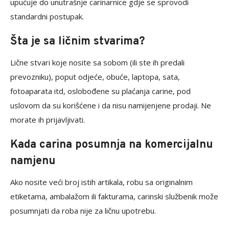
upućuje do unutrašnje carinarnice gdje se sprovodi
standardni postupak.
Šta je sa ličnim stvarima?
Lične stvari koje nosite sa sobom (ili ste ih predali
prevozniku), poput odjeće, obuće, laptopa, sata,
fotoaparata itd, oslobođene su plaćanja carine, pod
uslovom da su korišćene i da nisu namijenjene prodaji. Ne
morate ih prijavljivati.
Kada carina posumnja na komercijalnu
namjenu
Ako nosite veći broj istih artikala, robu sa originalnim
etiketama, ambalažom ili fakturama, carinski službenik može
posumnjati da roba nije za ličnu upotrebu.