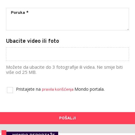
Ubacite video ili foto
Možete da ubacite do 3 fotografije ili videa. Ne smije biti
više od 25 MB.
Pristajete na
Mondo portala.
pravila korišćenja
POŠALJI