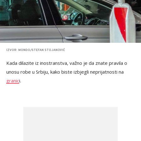
IZVOR: MONDO/STEFAN STOJANOVIĆ
Kada dilazite iz inostranstva, važno je da znate pravila o
unosu robe u Srbiju, kako biste izbjegli neprijatnosti na
granic
i.