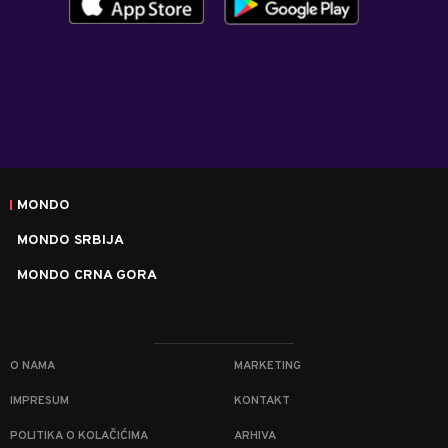
MONDO
MONDO SRBIJA
MONDO CRNA GORA
O NAMA
MARKETING
IMPRESUM
KONTAKT
POLITIKA O KOLAČIĆIMA
ARHIVA