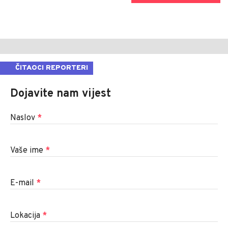
ČITAOCI REPORTERI
Dojavite nam vijest
Naslov
*
Vaše ime
*
E-mail
*
Lokacija
*