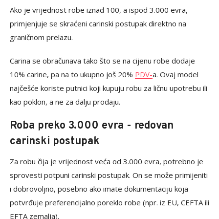
Ako je vrijednost robe iznad 100, a ispod 3.000 evra,
primjenjuje se skraćeni carinski postupak direktno na
graničnom prelazu.
Carina se obračunava tako što se na cijenu robe dodaje
10% carine, pa na to ukupno još 20%
PDV-
a. Ovaj model
najčešće koriste putnici koji kupuju robu za ličnu upotrebu ili
kao poklon, a ne za dalju prodaju.
Roba preko 3.000 evra - redovan
carinski postupak
Za robu čija je vrijednost veća od 3.000 evra, potrebno je
sprovesti potpuni carinski postupak. On se može primijeniti
i dobrovoljno, posebno ako imate dokumentaciju koja
potvrđuje preferencijalno poreklo robe (npr. iz EU, CEFTA ili
EFTA zemalja).