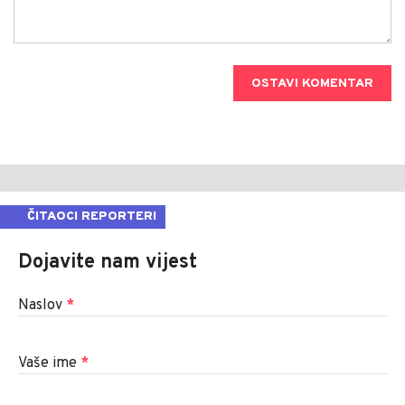
OSTAVI KOMENTAR
ČITAOCI REPORTERI
Dojavite nam vijest
Naslov
*
Vaše ime
*