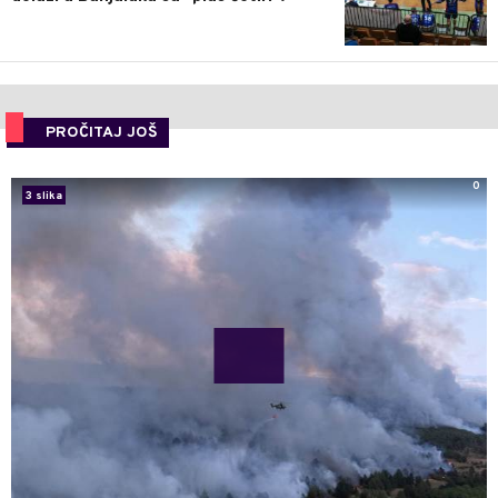
PROČITAJ JOŠ
0
3 slika