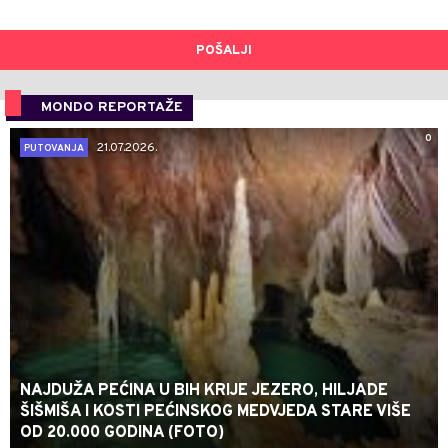
POŠALJI
MONDO REPORTAŽE
0
21.07.2026.
PUTOVANJA
NAJDUŽA PEĆINA U BIH KRIJE JEZERO, HILJADE
ŠIŠMIŠA I KOSTI PEĆINSKOG MEDVJEDA STARE VIŠE
OD 20.000 GODINA (FOTO)