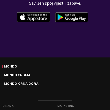
Savršen spoj vijesti i zabave.
MONDO
MONDO SRBIJA
MONDO CRNA GORA
O NAMA
MARKETING