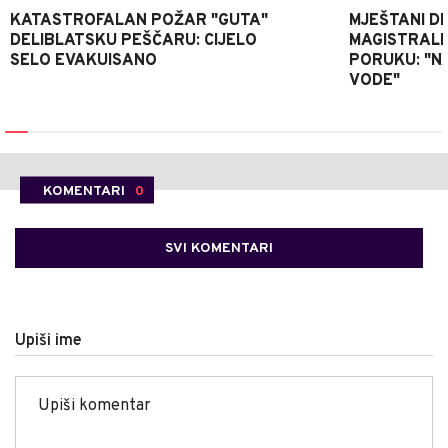
KATASTROFALAN POŽAR "GUTA"
MJEŠTANI D
DELIBLATSKU PEŠČARU: CIJELO
MAGISTRALNI
SELO EVAKUISANO
PORUKU: "N
VODE"
KOMENTARI
0
SVI KOMENTARI
Upiši ime