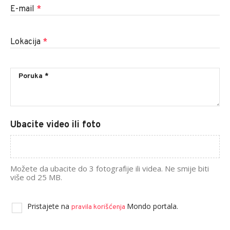
E-mail
*
Lokacija
*
Ubacite video ili foto
Možete da ubacite do 3 fotografije ili videa. Ne smije biti
više od 25 MB.
Pristajete na
Mondo portala.
pravila korišćenja