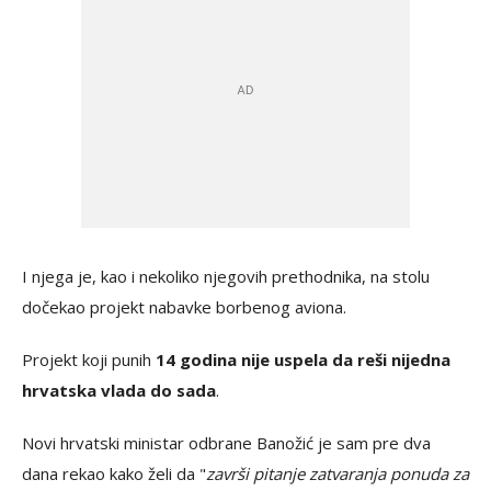
I njega je, kao i nekoliko njegovih prethodnika, na stolu
dočekao projekt nabavke borbenog aviona.
Projekt koji punih
14 godina nije uspela da reši nijedna
hrvatska vlada do sada
.
Novi hrvatski ministar odbrane Banožić je sam pre dva
dana rekao kako želi da "
završi pitanje zatvaranja ponuda za