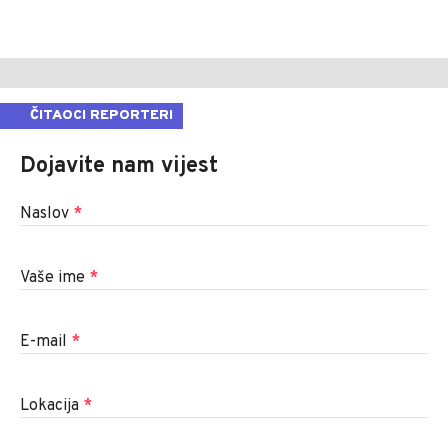
ČITAOCI REPORTERI
Dojavite nam vijest
Naslov
*
Vaše ime
*
E-mail
*
Lokacija
*