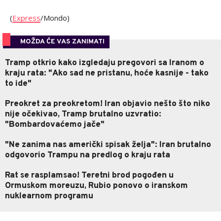
(
Express
/Mondo)
MOŽDA ĆE VAS ZANIMATI
Tramp otkrio kako izgledaju pregovori sa Iranom o
kraju rata: "Ako sad ne pristanu, hoće kasnije - tako
to ide"
Preokret za preokretom! Iran objavio nešto što niko
nije očekivao, Tramp brutalno uzvratio:
"Bombardovaćemo jače"
"Ne zanima nas američki spisak želja": Iran brutalno
odgovorio Trampu na predlog o kraju rata
Rat se rasplamsao! Teretni brod pogođen u
Ormuskom moreuzu, Rubio ponovo o iranskom
nuklearnom programu