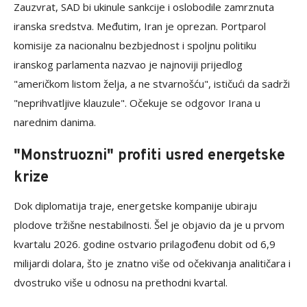
Zauzvrat, SAD bi ukinule sankcije i oslobodile zamrznuta
iranska sredstva. Međutim, Iran je oprezan. Portparol
komisije za nacionalnu bezbjednost i spoljnu politiku
iranskog parlamenta nazvao je najnoviji prijedlog
"američkom listom želja, a ne stvarnošću", ističući da sadrži
"neprihvatljive klauzule". Očekuje se odgovor Irana u
narednim danima.
"Monstruozni" profiti usred energetske
krize
Dok diplomatija traje, energetske kompanije ubiraju
plodove tržišne nestabilnosti. Šel je objavio da je u prvom
kvartalu 2026. godine ostvario prilagođenu dobit od 6,9
milijardi dolara, što je znatno više od očekivanja analitičara i
dvostruko više u odnosu na prethodni kvartal.