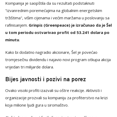
Kompanija je saopštila da su rezultati podstaknuti
"izvanrednim poremećajima na globalnim energetskim
tržištima", višim cijenama i većim maržama u poslovanju sa
rafinisanjem.
Grinpis (Greenpeace) je izračunao da je Šel
u tom periodu ostvarivao profit od 53.241 dolara po
minutu
.
Kako bi dodatno nagradio akcionare, Šel je povećao
tromjesečnu dividendu i najavio novi program otkupa akcija
vrijedan tri milijarde dolara.
Bijes javnosti i pozivi na porez
Ovako visoki profiti izazvali su oštre reakcije. Aktivisti i
organizacije prozvali su kompaniju za profiterstvo na krizi
koja milione ljudi gura u siromaštvo.