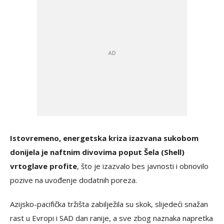
Istovremeno, energetska kriza izazvana sukobom
donijela je naftnim divovima poput Šela (Shell)
vrtoglave profite
, što je izazvalo bes javnosti i obnovilo
pozive na uvođenje dodatnih poreza.
Azijsko-pacifička tržišta zabilježila su skok, slijedeći snažan
rast u Evropi i SAD dan ranije, a sve zbog naznaka napretka