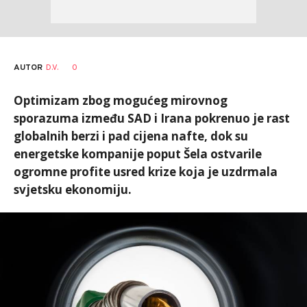
AUTOR
D.V.
0
Optimizam zbog mogućeg mirovnog
sporazuma između SAD i Irana pokrenuo je rast
globalnih berzi i pad cijena nafte, dok su
energetske kompanije poput Šela ostvarile
ogromne profite usred krize koja je uzdrmala
svjetsku ekonomiju.