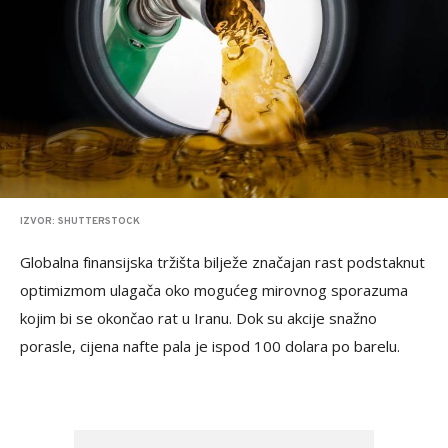
IZVOR: SHUTTERSTOCK
Globalna finansijska tržišta bilježe značajan rast podstaknut
optimizmom ulagača oko mogućeg mirovnog sporazuma
kojim bi se okončao rat u Iranu. Dok su akcije snažno
porasle, cijena nafte pala je ispod 100 dolara po barelu.