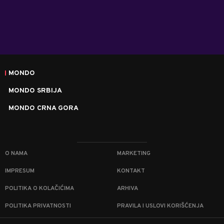
MONDO
MONDO SRBIJA
MONDO CRNA GORA
O NAMA
MARKETING
IMPRESUM
KONTAKT
POLITIKA O KOLAČIĆIMA
ARHIVA
POLITIKA PRIVATNOSTI
PRAVILA I USLOVI KORIŠĆENJA