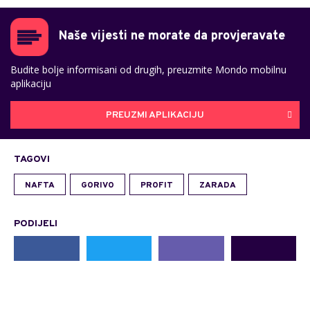
Naše vijesti ne morate da provjeravate
Budite bolje informisani od drugih, preuzmite Mondo mobilnu
aplikaciju
PREUZMI APLIKACIJU
TAGOVI
NAFTA
GORIVO
PROFIT
ZARADA
PODIJELI