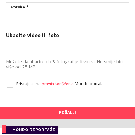
Ubacite video ili foto
Možete da ubacite do 3 fotografije ili videa. Ne smije biti
više od 25 MB.
Pristajete na
Mondo portala.
pravila korišćenja
POŠALJI
MONDO REPORTAŽE