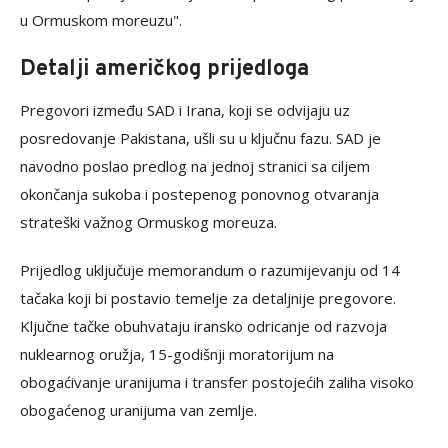
u Ormuskom moreuzu".
Detalji američkog prijedloga
Pregovori između SAD i Irana, koji se odvijaju uz
posredovanje Pakistana, ušli su u ključnu fazu. SAD je
navodno poslao predlog na jednoj stranici sa ciljem
okončanja sukoba i postepenog ponovnog otvaranja
strateški važnog Ormuskog moreuza.
Prijedlog uključuje memorandum o razumijevanju od 14
tačaka koji bi postavio temelje za detaljnije pregovore.
Ključne tačke obuhvataju iransko odricanje od razvoja
nuklearnog oružja, 15-godišnji moratorijum na
obogaćivanje uranijuma i transfer postojećih zaliha visoko
obogaćenog uranijuma van zemlje.