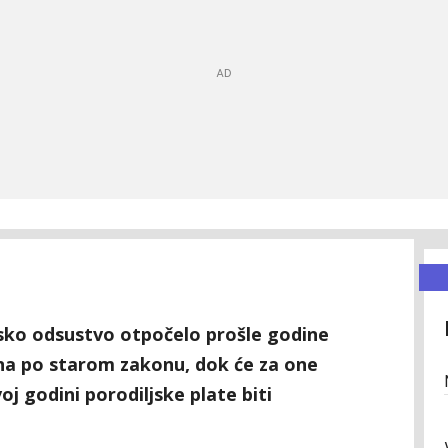
ljsko odsustvo otpočelo prošle godine
šena po starom zakonu, dok će za one
j godini porodiljske plate biti