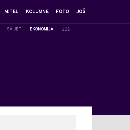
M:TEL
KOLUMNE
FOTO
JOŠ
SVIJET
EKONOMIJA
JOŠ