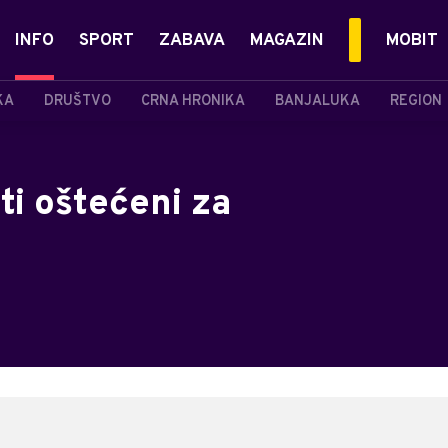
INFO
SPORT
ZABAVA
MAGAZIN
MOBIT
KA
DRUŠTVO
CRNA HRONIKA
BANJALUKA
REGION
ti oštećeni za