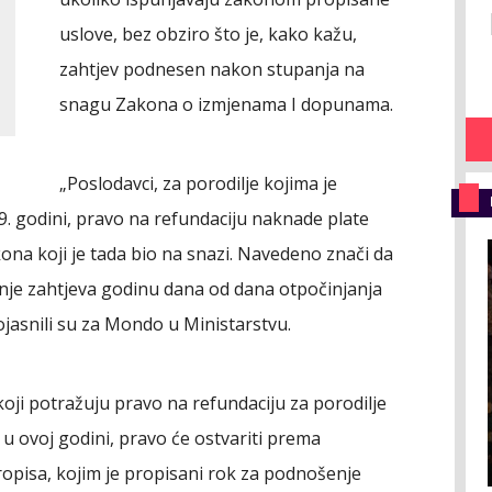
uslove, bez obziro što je, kako kažu,
zahtjev podnesen nakon stupanja na
snagu Zakona o izmjenama I dopunama.
„Poslodavci, za porodilje kojima je
. godini, pravo na refundaciju naknade plate
na koji je tada bio na snazi. Navedeno znači da
nje zahtjeva godinu dana od dana otpočinjanja
ojasnili su za Mondo u Ministarstvu.
koji potražuju pravo na refundaciju za porodilje
 u ovoj godini, pravo će ostvariti prema
pisa, kojim je propisani rok za podnošenje