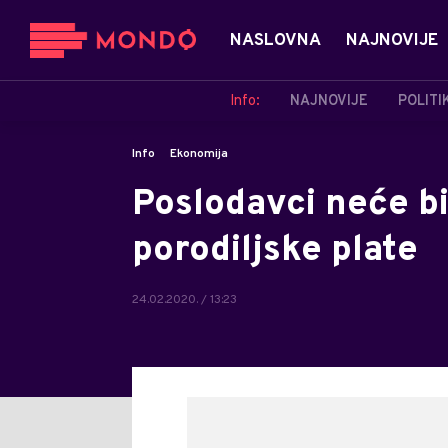
NASLOVNA
NAJNOVIJE
Info:
NAJNOVIJE
POLITI
Info
Ekonomija
Poslodavci neće bi
porodiljske plate
24.02.2020. / 13:23