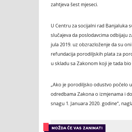
zahtjeva šest mjeseci.
U Centru za socijalni rad Banjaluka s
slučajeva da poslodavcima odbijaju z
jula 2019. uz obzrazloženje da su oni
refundacija porodiljskih plata za por
u skladu sa Zakonom koji je tada bio 
„Ako je porodiljsko odustvo počelo u 
odredbama Zakona o izmjenama i dopu
snagu 1. Januara 2020. godine“, nagla
MOŽDA ĆE VAS ZANIMATI