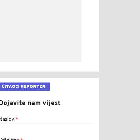
ČITAOCI REPORTERI
Dojavite nam vijest
Naslov
*