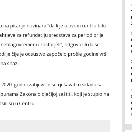
u na pitanje novinara "da li je u ovom centru bilo
ahtjeve za refundaciju sredstava za period prije
 neblagovremeni i zastarjeli", odgovorili da se
odilje čije je odsustvo započelo prošle godine vrši
na snazi.
2020. godini zahjevi će se rješavati u skladu sa
nama Zakona o dječijoj zaštiti, koji je stupio na
sili su u Centru.