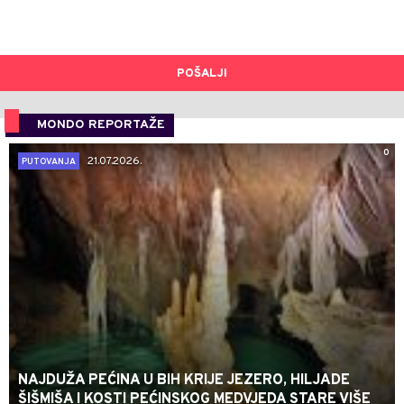
POŠALJI
MONDO REPORTAŽE
0
21.07.2026.
PUTOVANJA
NAJDUŽA PEĆINA U BIH KRIJE JEZERO, HILJADE
ŠIŠMIŠA I KOSTI PEĆINSKOG MEDVJEDA STARE VIŠE