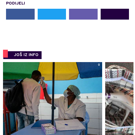
PODIJELI
JOŠ IZ INFO
0