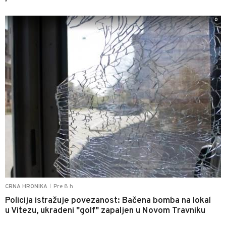
0
Pre 8 h
CRNA HRONIKA
|
Policija istražuje povezanost: Bačena bomba na lokal
u Vitezu, ukradeni "golf" zapaljen u Novom Travniku