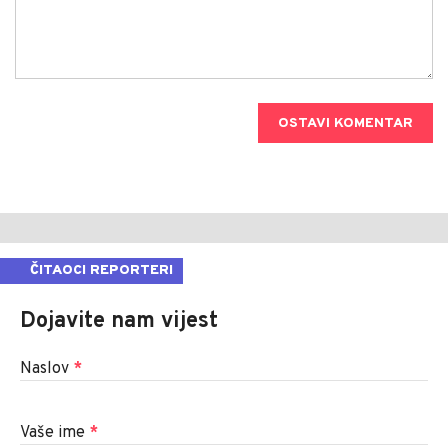
OSTAVI KOMENTAR
ČITAOCI REPORTERI
Dojavite nam vijest
Naslov
*
Vaše ime
*