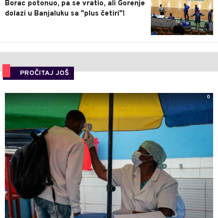
Borac potonuo, pa se vratio, ali Gorenje
dolazi u Banjaluku sa "plus četiri"!
PROČITAJ JOŠ
0