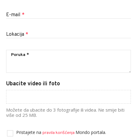
E-mail
*
Lokacija
*
Ubacite video ili foto
Možete da ubacite do 3 fotografije ili videa. Ne smije biti
više od 25 MB.
Pristajete na
Mondo portala.
pravila korišćenja