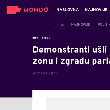
NASLOVNA
NAJNOVIJE
Info:
NAJNOVIJE
POLITI
Info
Svijet
Demonstranti ušli
zonu i zgradu par
30.07.2022. / 17:36