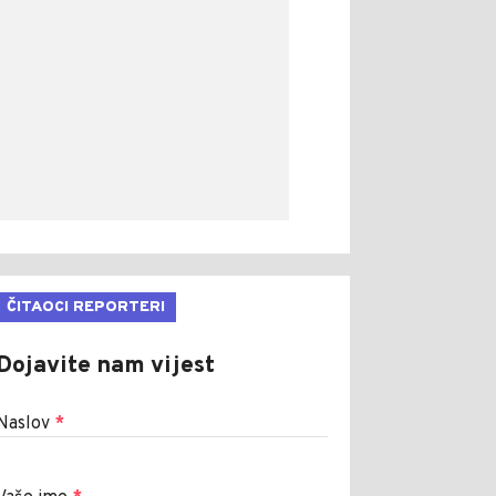
ČITAOCI REPORTERI
Dojavite nam vijest
Naslov
*