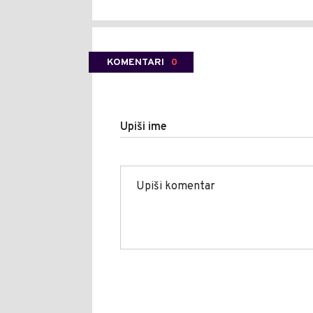
KOMENTARI
0
Upiši ime