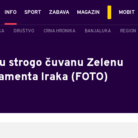
INFO
SPORT
ZABAVA
MAGAZIN
MOBIT
KA
DRUŠTVO
CRNA HRONIKA
BANJALUKA
REGION
 u strogo čuvanu Zelenu
lamenta Iraka (FOTO)