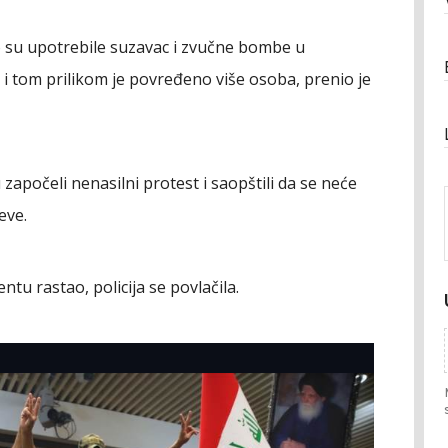
 su upotrebile suzavac i zvučne bombe u
i tom prilikom je povređeno više osoba, prenio je
započeli nenasilni protest i saopštili da se neće
eve.
tu rastao, policija se povlačila.