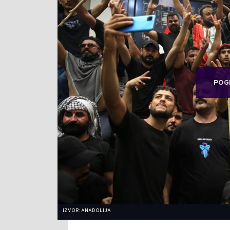
POG
IZVOR: ANADOLIJA