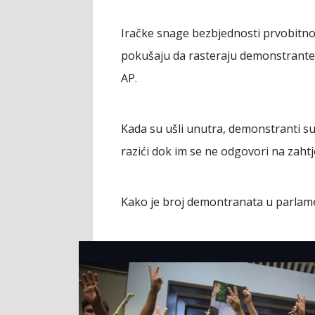
Iračke snage bezbjednosti prvobitno
pokušaju da rasteraju demonstrante 
AP.
Kada su ušli unutra, demonstranti su 
razići dok im se ne odgovori na zahtj
Kako je broj demontranata u parlamen