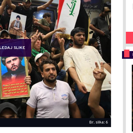
LEDAJ SLIKE
Br. slika: 6