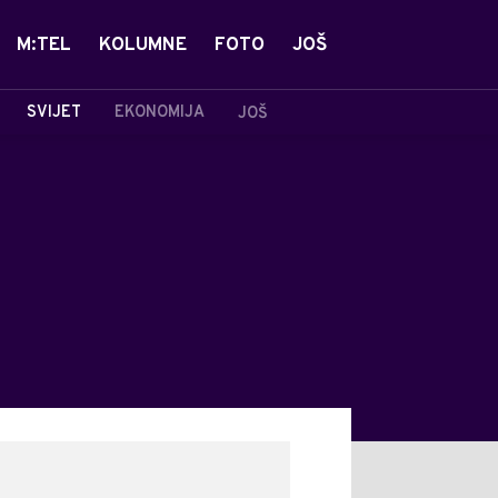
M:TEL
KOLUMNE
FOTO
JOŠ
SVIJET
EKONOMIJA
JOŠ