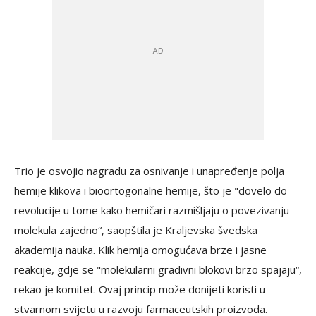
Trio je osvojio nagradu za osnivanje i unapređenje polja
hemije klikova i bioortogonalne hemije, što je "dovelo do
revolucije u tome kako hemičari razmišljaju o povezivanju
molekula zajedno“, saopštila je Kraljevska švedska
akademija nauka. Klik hemija omogućava brze i jasne
reakcije, gdje se "molekularni gradivni blokovi brzo spajaju“,
rekao je komitet. Ovaj princip može donijeti koristi u
stvarnom svijetu u razvoju farmaceutskih proizvoda.