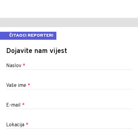
ČITAOCI REPORTERI
Dojavite nam vijest
Naslov
*
Vaše ime
*
E-mail
*
Lokacija
*