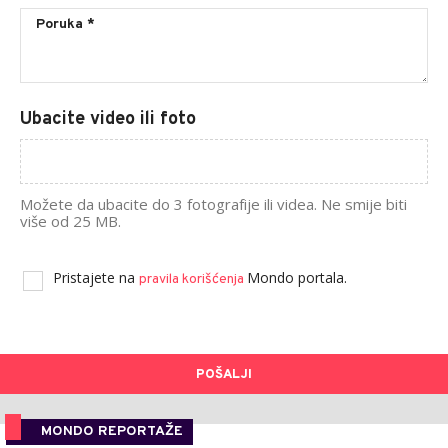
Ubacite video ili foto
Možete da ubacite do 3 fotografije ili videa. Ne smije biti
više od 25 MB.
Pristajete na
Mondo portala.
pravila korišćenja
POŠALJI
MONDO REPORTAŽE