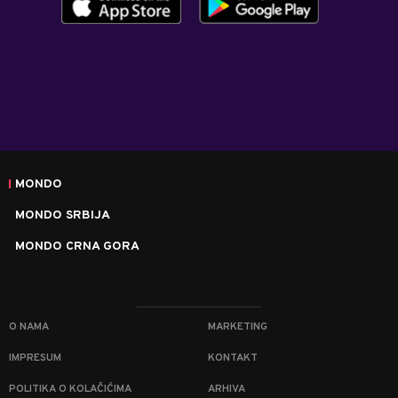
MONDO
MONDO SRBIJA
MONDO CRNA GORA
O NAMA
MARKETING
IMPRESUM
KONTAKT
POLITIKA O KOLAČIĆIMA
ARHIVA