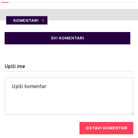
KOMENTARI
0
SVI KOMENTARI
Upiši ime
OSTAVI KOMENTAR