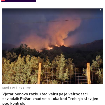
0
Pre 37 min
DRUŠTVO
|
Vjetar ponovo razbuktao vatru pa je vatrogasci
savladali: Požar iznad sela Luka kod Trebinja stavljen
pod kontrolu