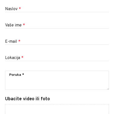
Naslov
*
Vaše ime
*
E-mail
*
Lokacija
*
Ubacite video ili foto