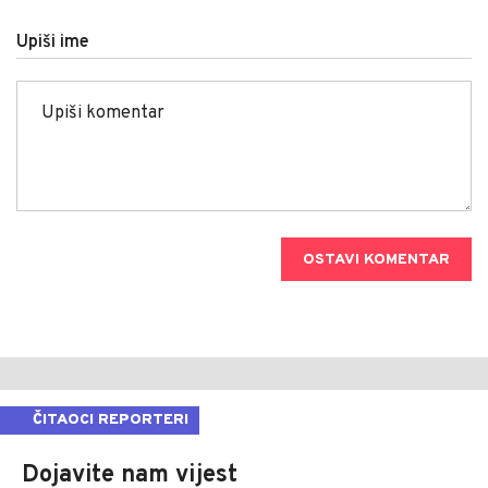
Upiši ime
OSTAVI KOMENTAR
ČITAOCI REPORTERI
Dojavite nam vijest