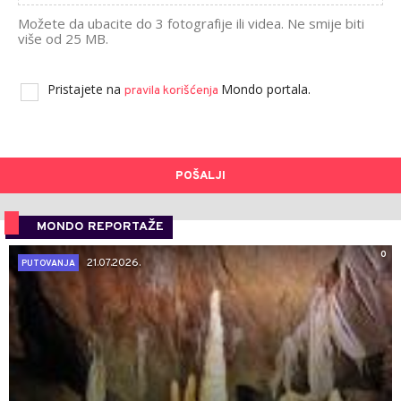
Možete da ubacite do 3 fotografije ili videa. Ne smije biti
više od 25 MB.
Pristajete na
Mondo portala.
pravila korišćenja
POŠALJI
MONDO REPORTAŽE
0
21.07.2026.
PUTOVANJA