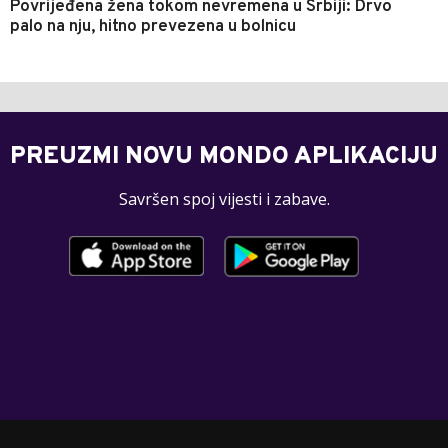
Povrijeđena žena tokom nevremena u Srbiji: Drvo
palo na nju, hitno prevezena u bolnicu
PREUZMI NOVU MONDO APLIKACIJU
Savršen spoj vijesti i zabave.