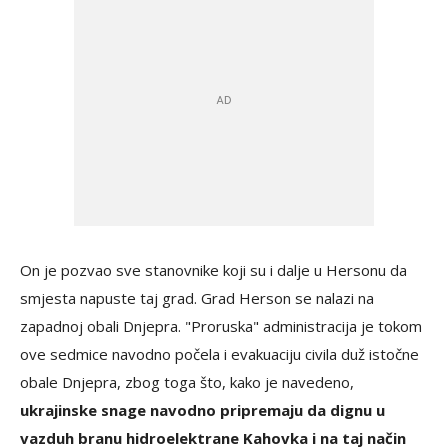
On je pozvao sve stanovnike koji su i dalje u Hersonu da
smjesta napuste taj grad. Grad Herson se nalazi na
zapadnoj obali Dnjepra. "Proruska" administracija je tokom
ove sedmice navodno počela i evakuaciju civila duž istočne
obale Dnjepra, zbog toga što, kako je navedeno,
ukrajinske snage navodno pripremaju da dignu u
vazduh branu hidroelektrane Kahovka i na taj način