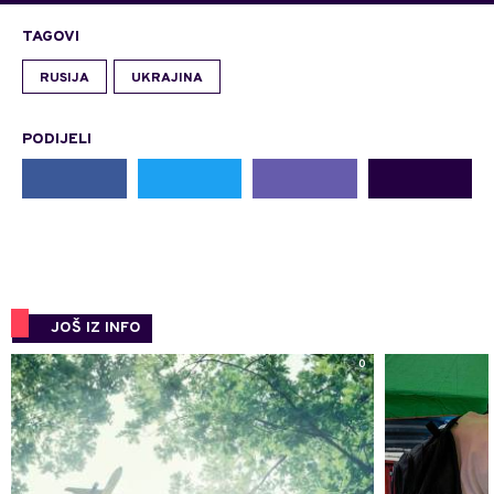
TAGOVI
RUSIJA
UKRAJINA
PODIJELI
JOŠ IZ INFO
0