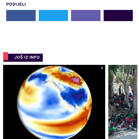
PODIJELI
JOŠ IZ INFO
0