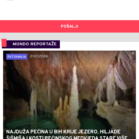
POŠALJI
MONDO REPORTAŽE
0
21.07.2026.
PUTOVANJA
NAJDUŽA PEĆINA U BIH KRIJE JEZERO, HILJADE
ŠIŠMIŠA I KOSTI PEĆINSKOG MEDVJEDA STARE VIŠE