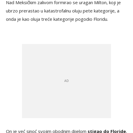
Nad Meksičkim zalivom formirao se uragan Milton, koji je
ubrzo prerastao u katastrofalnu oluju pete kategorije, a
onda je kao oluja treće kategorije pogodio Floridu.
On je već sinoć svojim obodnim dijelom
stigao do Floride
,