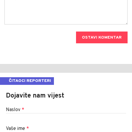
OSTAVI KOMENTAR
ČITAOCI REPORTERI
Dojavite nam vijest
Naslov
*
Vaše ime
*