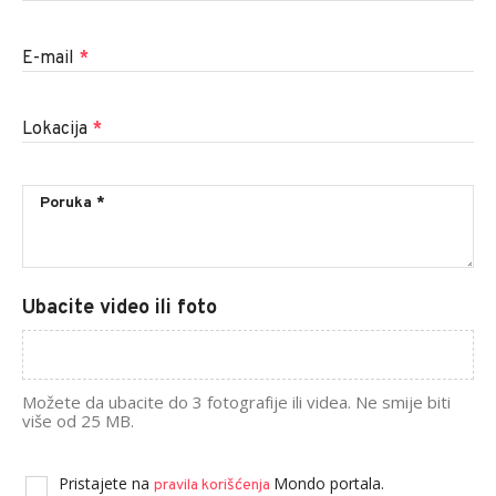
E-mail
*
Lokacija
*
Ubacite video ili foto
Možete da ubacite do 3 fotografije ili videa. Ne smije biti
više od 25 MB.
Pristajete na
Mondo portala.
pravila korišćenja