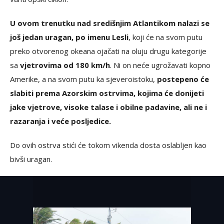
U ovom trenutku nad središnjim Atlantikom nalazi se
još jedan uragan, po imenu Lesli
, koji će na svom putu
preko otvorenog okeana ojačati na oluju drugu kategorije
sa
vjetrovima od 180 km/h
. Ni on neće ugrožavati kopno
Amerike, a na svom putu ka sjeveroistoku,
postepeno će
slabiti prema Azorskim ostrvima, kojima će donijeti
jake vjetrove, visoke talase i obilne padavine, ali ne i
razaranja i veće posljedice.
Do ovih ostrva stići će tokom vikenda dosta oslabljen kao
bivši uragan.