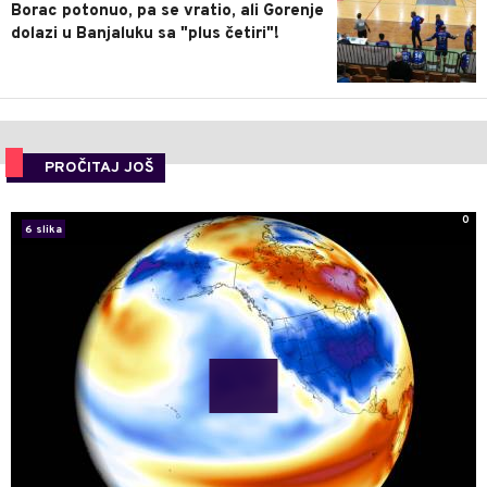
Borac potonuo, pa se vratio, ali Gorenje
dolazi u Banjaluku sa "plus četiri"!
PROČITAJ JOŠ
0
6 slika