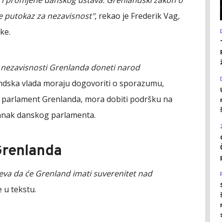
e putokaz za nezavisnost"
, rekao je Frederik Vag,
ke.
 nezavisnosti Grenlanda doneti narod
andska vlada moraju dogovoriti o sporazumu,
 parlament Grenlanda, mora dobiti podršku na
stanak danskog parlamenta.
Grenlanda
va da će Grenland imati suverenitet nad
e u tekstu.