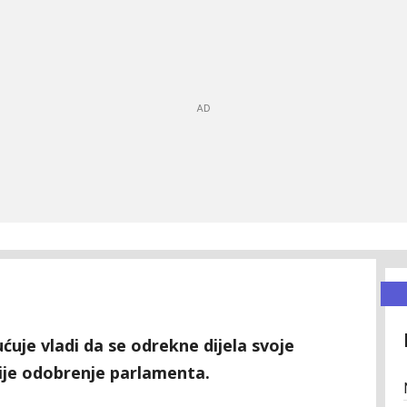
uje vladi da se odrekne dijela svoje
bije odobrenje parlamenta.