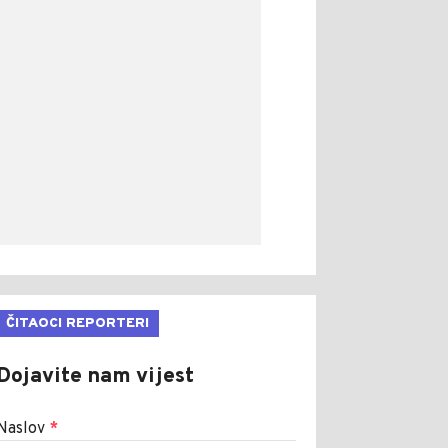
ČITAOCI REPORTERI
Dojavite nam vijest
Naslov
*