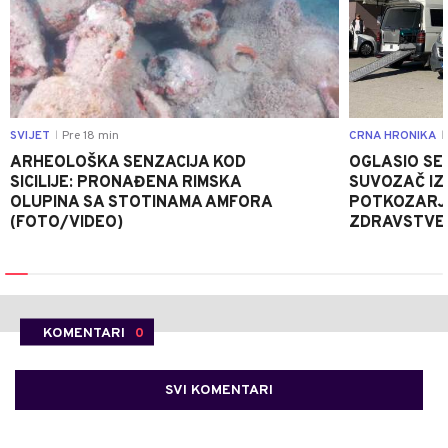
SVIJET
Pre 18 min
CRNA HRONIKA
|
|
ARHEOLOŠKA SENZACIJA KOD
OGLASIO SE 
SICILIJE: PRONAĐENA RIMSKA
SUVOZAČ IZ
OLUPINA SA STOTINAMA AMFORA
POTKOZARJ
(FOTO/VIDEO)
ZDRAVSTVE
KOMENTARI
0
SVI KOMENTARI