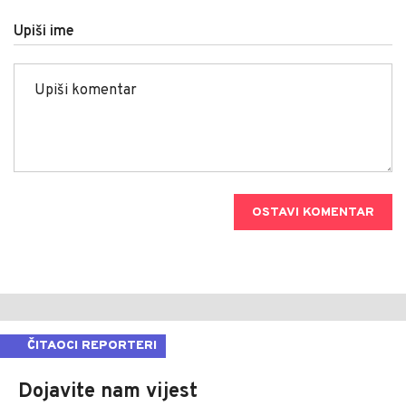
Upiši ime
OSTAVI KOMENTAR
ČITAOCI REPORTERI
Dojavite nam vijest