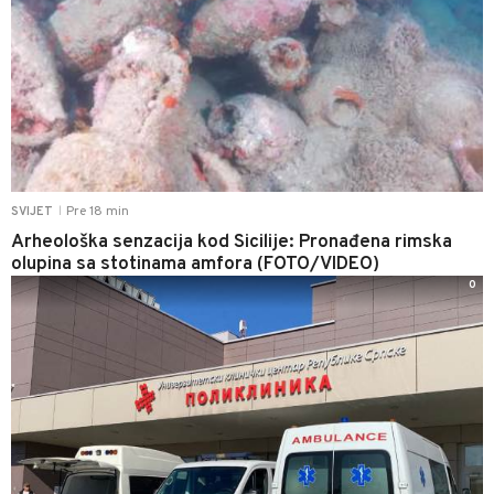
Pre 18 min
SVIJET
|
Arheološka senzacija kod Sicilije: Pronađena rimska
olupina sa stotinama amfora (FOTO/VIDEO)
0