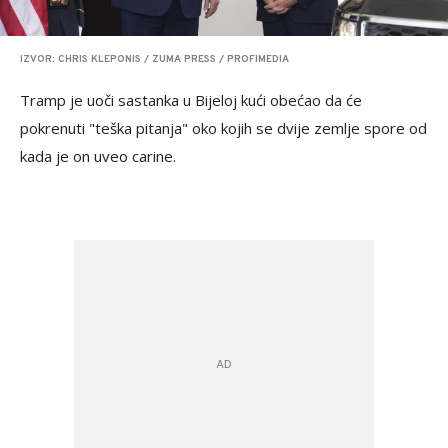
IZVOR: CHRIS KLEPONIS / ZUMA PRESS / PROFIMEDIA
Tramp je uoči sastanka u Bijeloj kući obećao da će
pokrenuti "teška pitanja" oko kojih se dvije zemlje spore od
kada je on uveo carine.