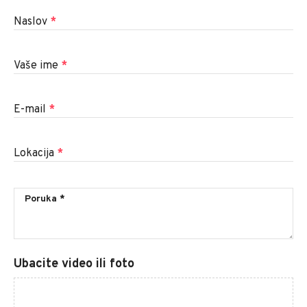
Naslov
*
Vaše ime
*
E-mail
*
Lokacija
*
Ubacite video ili foto