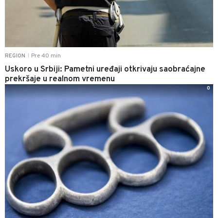
Pre 40 min
REGION
|
Uskoro u Srbiji: Pametni uređaji otkrivaju saobraćajne
prekršaje u realnom vremenu
0