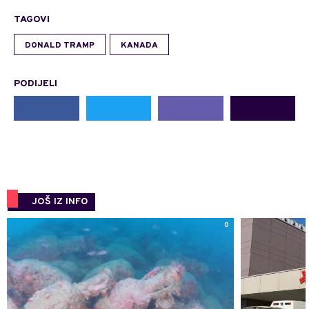
TAGOVI
DONALD TRAMP
KANADA
PODIJELI
JOŠ IZ INFO
0