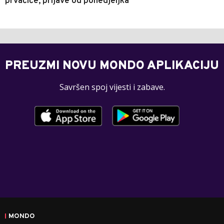
prvačiće, prijave od ponedjeljka
PREUZMI NOVU MONDO APLIKACIJU
Savršen spoj vijesti i zabave.
MONDO