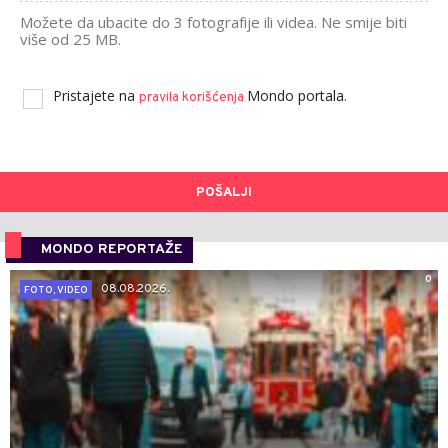
Možete da ubacite do 3 fotografije ili videa. Ne smije biti
više od 25 MB.
Pristajete na
Mondo portala.
pravila korišćenja
POŠALJI
MONDO REPORTAŽE
0
08.08.2026.
FOTO, VIDEO